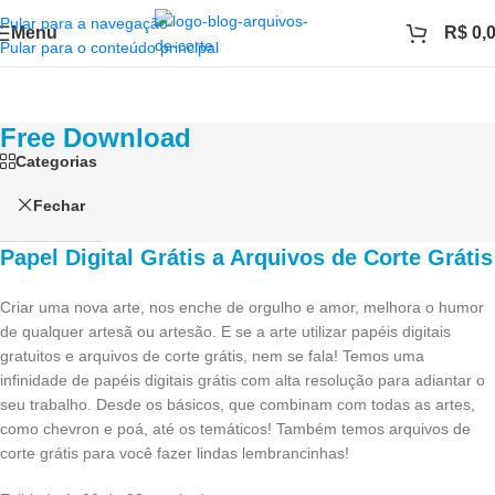
Pular para a navegação
Menu
R$
0,
Pular para o conteúdo principal
Free Download
Categorias
Fechar
Papel Digital Grátis a Arquivos de Corte Grátis
Criar uma nova arte, nos enche de orgulho e amor, melhora o humor
de qualquer artesã ou artesão. E se a arte utilizar papéis digitais
gratuitos e arquivos de corte grátis, nem se fala! Temos uma
infinidade de papéis digitais grátis com alta resolução para adiantar o
seu trabalho. Desde os básicos, que combinam com todas as artes,
como chevron e poá, até os temáticos! Também temos arquivos de
corte grátis para você fazer lindas lembrancinhas!