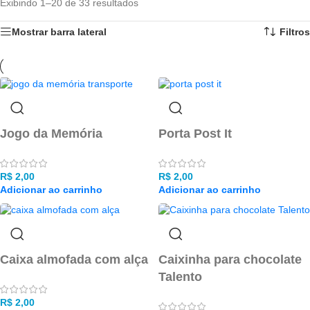
Exibindo 1–20 de 33 resultados
Mostrar barra lateral
Filtros
Jogo da Memória
Porta Post It
R$
2,00
R$
2,00
Adicionar ao carrinho
Adicionar ao carrinho
Caixa almofada com alça
Caixinha para chocolate
Talento
R$
2,00