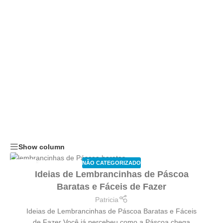
Show column
NÃO CATEGORIZADO
20
Ideias de Lembrancinhas de Páscoa
FEV
Baratas e Fáceis de Fazer
Patricia
Ideias de Lembrancinhas de Páscoa Baratas e Fáceis
de Fazer Você já percebeu como a Páscoa chega