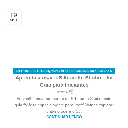
19
ABR
SILHOUETTE STUDIO
,
PAPELARIA PERSONALIZADA
,
PASSO A
Aprenda a usar o Silhouette Studio: Um
PASSO
Guia para Iniciantes
Patricia
Se você é nova no mundo do Silhouette Studio, este
guia foi feito especialmente para você! Vamos explorar
juntas o que é o Si...
CONTINUAR LENDO