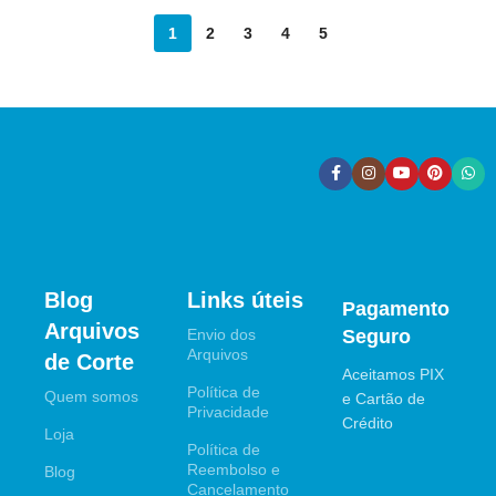
1
2
3
4
5
Blog
Links úteis
Pagamento
Arquivos
Envio dos
Seguro
Arquivos
de Corte
Aceitamos PIX
Política de
Quem somos
e Cartão de
Privacidade
Crédito
Loja
Política de
Reembolso e
Blog
Cancelamento