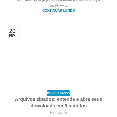
rápido — ...
CONTINUAR LENDO
20
FEV
PASSO A PASSO
Arquivos zipados: entenda e abra seus
downloads em 5 minutos
Patricia