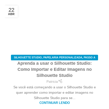
22
ABR
SILHOUETTE STUDIO
,
PAPELARIA PERSONALIZADA
,
PASSO A
Aprenda a usar o Silhouette Studio:
PASSO
Como Importar e Editar Imagens no
Silhouette Studio
Patricia
Se você está começando a usar o Silhouette Studio e
quer aprender como importar e editar imagens no
Silhouette Studio para se...
CONTINUAR LENDO