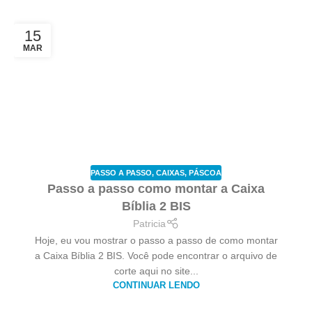
15
MAR
PASSO A PASSO
,
CAIXAS
,
PÁSCOA
Passo a passo como montar a Caixa
Bíblia 2 BIS
Patricia
Hoje, eu vou mostrar o passo a passo de como montar
a Caixa Bíblia 2 BIS. Você pode encontrar o arquivo de
corte aqui no site...
CONTINUAR LENDO