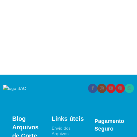
Blog
Links úteis
Pagamento
Arquivos
Envio dos
Seguro
Arquivos
de Corte