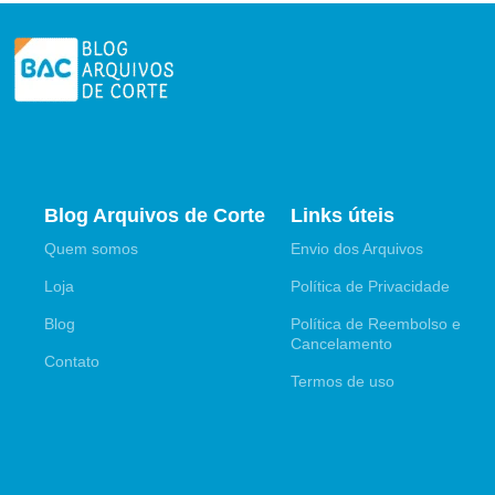
Blog Arquivos de Corte
Links úteis
Quem somos
Envio dos Arquivos
Loja
Política de Privacidade
Blog
Política de Reembolso e
Cancelamento
Contato
Termos de uso