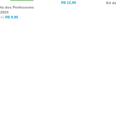
R$
12,90
Kit d
Dia dos Professores
2024
R$
9,90
,90