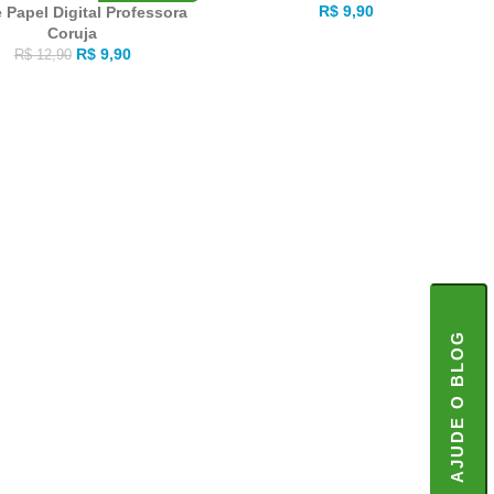
R$
9,90
e Papel Digital Professora
Coruja
R$
9,90
R$
12,90
AJUDE O BLOG