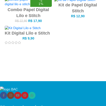
-2
1%
Kit de Papel Digital
Combo Papel Digital
Stitch
Lilo e Stitch
R$
12,90
R$
17,90
R$
22,80
Kit Digital Lilo e Stitch
R$
9,90