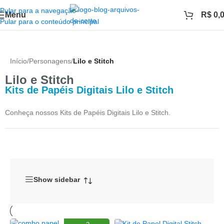
Pular para a navegação
Menu
R$
0,
Pular para o conteúdo principal
Início
/
Personagens
/
Lilo e Stitch
Lilo e Stitch
Kits de Papéis Digitais Lilo e Stitch
Conheça nossos Kits de Papéis Digitais Lilo e Stitch.
Show sidebar