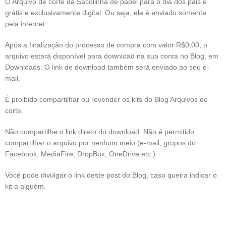
O Arquivo de corte da Sacolinha de papel para o dia dos pais é
grátis e exclusivamente digital. Ou seja, ele é enviado somente
pela internet.
Após a finalização do processo de compra com valor R$0,00, o
arquivo estará disponível para download na sua conta no Blog, em
Downloads. O link de download também será enviado ao seu e-
mail.
É proibido compartilhar ou revender os kits do Blog Arquivos de
corte.
Não compartilhe o link direto do download. Não é permitido
compartilhar o arquivo por nenhum meio (e-mail, grupos do
Facebook, MediaFire, DropBox, OneDrive etc.)
Você pode divulgar o link deste post do Blog, caso queira indicar o
kit a alguém.