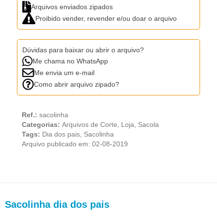
Arquivos enviados zipados
Proibido vender, revender e/ou doar o arquivo
Dúvidas para baixar ou abrir o arquivo?
Me chama no WhatsApp
Me envia um e-mail
Como abrir arquivo zipado?
Ref.:
sacolinha
Categorias:
Arquivos de Corte
,
Loja
,
Sacola
Tags:
Dia dos pais
,
Sacolinha
Arquivo publicado em: 02-08-2019
Sacolinha dia dos pais