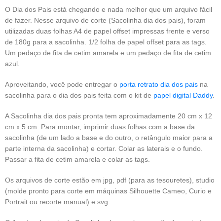
O Dia dos Pais está chegando e nada melhor que um arquivo fácil
de fazer. Nesse arquivo de corte (Sacolinha dia dos pais), foram
utilizadas duas folhas A4 de papel offset impressas frente e verso
de 180g para a sacolinha. 1/2 folha de papel offset para as tags.
Um pedaço de fita de cetim amarela e um pedaço de fita de cetim
azul.
Aproveitando, você pode entregar o
porta retrato dia dos pais
na
sacolinha para o dia dos pais feita com o kit de
papel digital Daddy
.
A Sacolinha dia dos pais pronta tem aproximadamente 20 cm x 12
cm x 5 cm. Para montar, imprimir duas folhas com a base da
sacolinha (de um lado a base e do outro, o retângulo maior para a
parte interna da sacolinha) e cortar. Colar as laterais e o fundo.
Passar a fita de cetim amarela e colar as tags.
Os arquivos de corte estão em jpg, pdf (para as tesouretes), studio
(molde pronto para corte em máquinas Silhouette Cameo, Curio e
Portrait ou recorte manual) e svg.