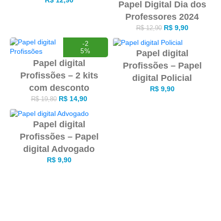
Papel Digital Dia dos
Professores 2024
R$
9,90
R$
12,90
-2
5%
Papel digital
Papel digital
Profissões – Papel
Profissões – 2 kits
digital Policial
com desconto
R$
9,90
R$
14,90
R$
19,80
Papel digital
Profissões – Papel
digital Advogado
R$
9,90