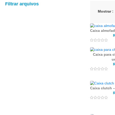
Filtrar arquivos
Mostrar
Caixa almofad
Caixa para c
u
Caixa clutch –