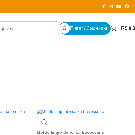
Entrar / Cadastrar
R$
0,
Molde limpo de caixa travesseiro