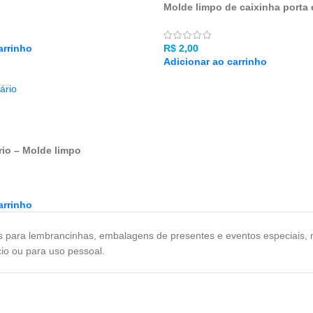
Molde limpo de caixinha porta 
arrinho
R$
2,00
Adicionar ao carrinho
rio – Molde limpo
arrinho
as para lembrancinhas, embalagens de presentes e eventos especiais, n
io ou para uso pessoal.