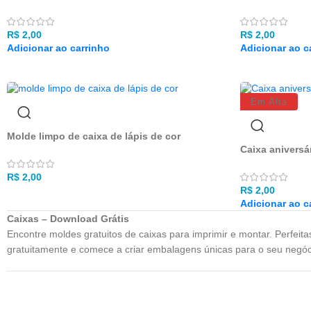
R$
2,00
R$
2,00
Adicionar ao carrinho
Adicionar ao c
Em Alta
Molde limpo de caixa de lápis de cor
Caixa aniversá
R$
2,00
R$
2,00
Adicionar ao c
Caixas – Download Grátis
Encontre moldes gratuitos de caixas para imprimir e montar. Perfeit
gratuitamente e comece a criar embalagens únicas para o seu negóc