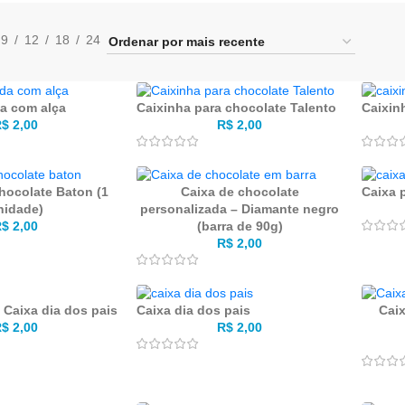
9
12
18
24
a com alça
Caixinha para chocolate Talento
Caixin
R$
2,00
R$
2,00
hocolate Baton (1
Caixa de chocolate
Caixa 
nidade)
personalizada – Diamante negro
R$
2,00
(barra de 90g)
R$
2,00
 Caixa dia dos pais
Caixa dia dos pais
Caix
R$
2,00
R$
2,00