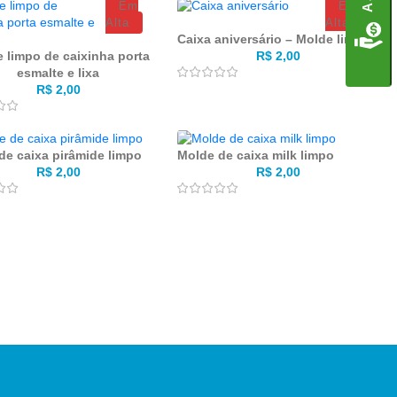
Em
Em
Alta
Alta
Caixa aniversário – Molde limpo
 limpo de caixinha porta
R$
2,00
esmalte e lixa
R$
2,00
de caixa pirâmide limpo
Molde de caixa milk limpo
R$
2,00
R$
2,00