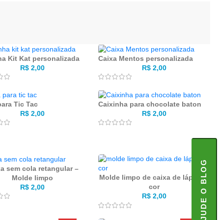
ha Kit Kat personalizada
Caixa Mentos personalizada
R$
2,00
R$
2,00
para Tic Tac
Caixinha para chocolate baton
R$
2,00
R$
2,00
AJUDE O BLOG
a sem cola retangular –
Molde limpo de caixa de lápis de
Molde limpo
cor
R$
2,00
R$
2,00