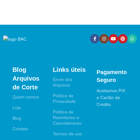
Blog
Links úteis
Pagamento
Arquivos
Envio dos
Seguro
Arquivos
de Corte
Aceitamos PIX
Política de
Quem somos
e Cartão de
Privacidade
Crédito
Loja
Política de
Reembolso e
Blog
Cancelamento
Contato
Termos de uso