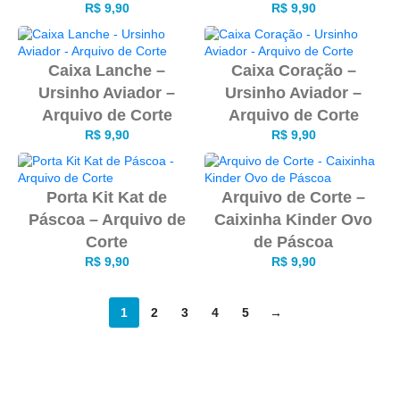
R$
9,90
R$
9,90
Caixa Lanche –
Caixa Coração –
Ursinho Aviador –
Ursinho Aviador –
Arquivo de Corte
Arquivo de Corte
R$
9,90
R$
9,90
Porta Kit Kat de
Arquivo de Corte –
Páscoa – Arquivo de
Caixinha Kinder Ovo
Corte
de Páscoa
R$
9,90
R$
9,90
1
2
3
4
5
→