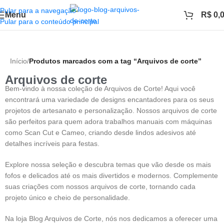
Pular para a navegação
Menu
R$
0,
Pular para o conteúdo principal
Início
/
Produtos marcados com a tag “Arquivos de corte”
Arquivos de corte
Bem-vindo à nossa coleção de Arquivos de Corte! Aqui você
encontrará uma variedade de designs encantadores para os seus
projetos de artesanato e personalização. Nossos arquivos de corte
são perfeitos para quem adora trabalhos manuais com máquinas
como Scan Cut e Cameo, criando desde lindos adesivos até
detalhes incríveis para festas.
Explore nossa seleção e descubra temas que vão desde os mais
fofos e delicados até os mais divertidos e modernos. Complemente
suas criações com nossos arquivos de corte, tornando cada
projeto único e cheio de personalidade.
Na loja Blog Arquivos de Corte, nós nos dedicamos a oferecer uma