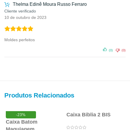
Thelma Edinê Moura Russo Ferraro
Cliente verificado
10 de outubro de 2023
Moldes perfeitos
(0)
(0)
Produtos Relacionados
Caixa Biblia 2 BIS
-23%
Caixa Batom
C
Maquiagem