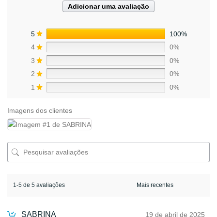
Adicionar uma avaliação
5
100%
4
0%
3
0%
2
0%
1
0%
Imagens dos clientes
1-5 de 5 avaliações
SABRINA
19 de abril de 2025