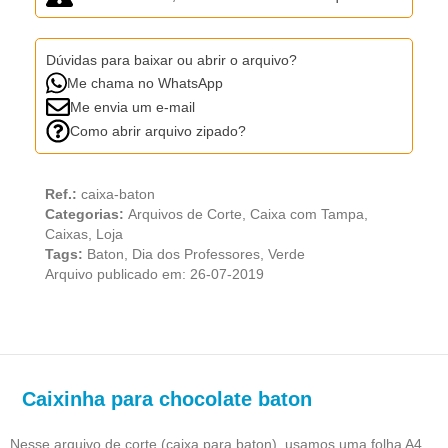
Dúvidas para baixar ou abrir o arquivo?
Me chama no WhatsApp
Me envia um e-mail
Como abrir arquivo zipado?
Ref.:
caixa-baton
Categorias:
Arquivos de Corte
,
Caixa com Tampa
,
Caixas
,
Loja
Tags:
Baton
,
Dia dos Professores
,
Verde
Arquivo publicado em: 26-07-2019
Caixinha para chocolate baton
Nesse arquivo de corte (caixa para baton), usamos uma folha A4