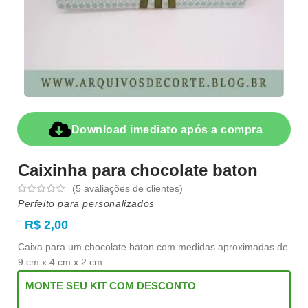
Download imediato após a compra
Caixinha para chocolate baton
(
5
avaliações de clientes)
Perfeito para personalizados
R$
2,00
Caixa para um chocolate baton com medidas aproximadas de
9 cm x 4 cm x 2 cm
MONTE SEU KIT COM DESCONTO