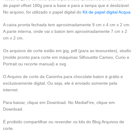
de papel offset 180g para a base e para a tampa que é deslizável.
No arquivo, foi utilizado o papel digital do
Kit de papel digital Acqua
.
A caixa pronta fechada tem aproximadamente 9 cm x 4 cm x 2 cm.
A parte interna, onde vai o baton tem aproximadamente 7 cm x 2
cm x 2 cm.
Os arquivos de corte estão em jpg, pdf (para as tesouretes), studio
(molde pronto para corte em máquinas Silhouette Cameo, Curio e
Portrait ou recorte manual) e svg.
O Arquivo de corte da Caixinha para chocolate baton é grátis e
exclusivamente digital. Ou seja, ele é enviado somente pela
internet.
Para baixar, clique em Download. No MediaFire, clique em
Download.
É proibido compartilhar ou revender os kits do Blog Arquivos de
corte.