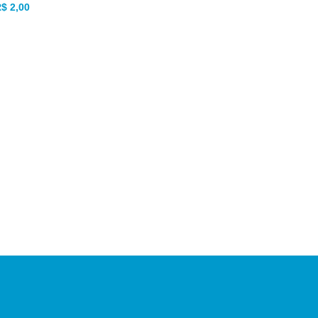
R$
2,00