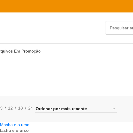
rquivos Em Promoção
9
12
18
24
Masha e o urso