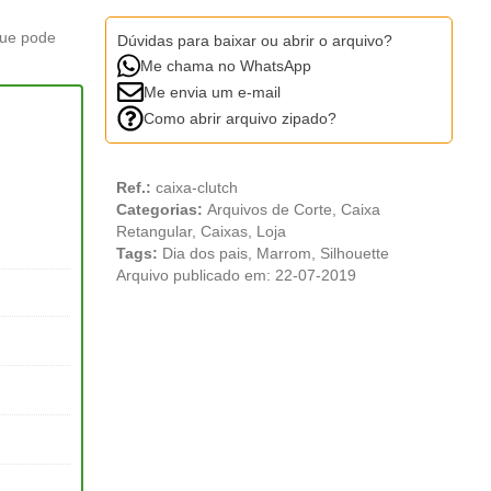
que pode
Dúvidas para baixar ou abrir o arquivo?
Me chama no WhatsApp
Me envia um e-mail
Como abrir arquivo zipado?
Ref.:
caixa-clutch
Categorias:
Arquivos de Corte
,
Caixa
Retangular
,
Caixas
,
Loja
Tags:
Dia dos pais
,
Marrom
,
Silhouette
Arquivo publicado em: 22-07-2019