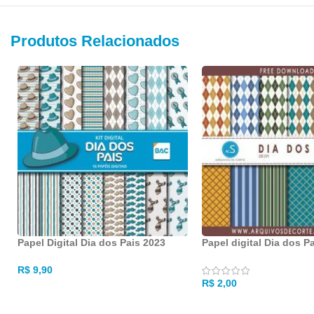
Produtos Relacionados
Papel Digital Dia dos Pais 2023
Papel digital Dia dos P
R$
9,90
R$
2,00