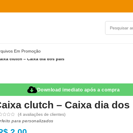
rquivos Em Promoção
aixa clutch – Caixa dia dos pais
Download imediato após a compra
aixa clutch – Caixa dia dos
(
4
avaliações de clientes)
rfeito para personalizados
R$
2,00