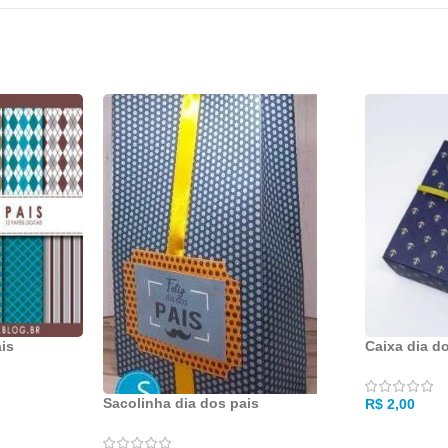
ais
Caixa dia d
Sacolinha dia dos pais
R$
2,00
ADICIONA