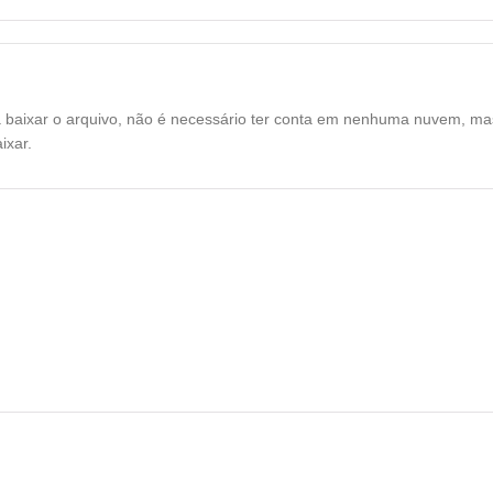
a baixar o arquivo, não é necessário ter conta em nenhuma nuvem, mas
ixar.