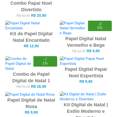
Combo Papai Noel
Divertido
R$
20,90
R$
42,60
-2
3%
Kit de Papel Digital
Papel Digital Natal
Natal Encantado
Vermelho e Bege
R$
12,90
R$
9,90
R$
12,90
-7
1%
Papel Digital Papai
Combo de Papel
Noel Esportista
Digital de Natal 1
R$
9,90
R$
26,90
R$
91,20
Papel Digital de Natal
Kit Digital de Natal |
Rosa
Estilo Moderno e
R$
9,90