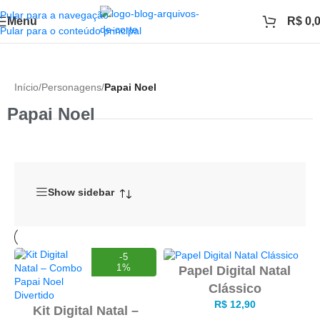
Pular para a navegação
Menu
R$
0,
Pular para o conteúdo principal
Início
/
Personagens
/
Papai Noel
Papai Noel
Show sidebar
-5
1%
Papel Digital Natal
Clássico
R$
12,90
Kit Digital Natal –