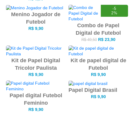
-5
2%
Menino Jogador de
Futebol
Combo de Papel
R$
9,90
Digital de Futebol
R$
23,90
R$
49,50
Kit de Papel Digital
Kit de papel digital de
Tricolor Paulista
Futebol
R$
9,90
R$
9,90
Papel Digital Brasil
Papel digital Futebol
R$
9,90
Feminino
R$
9,90