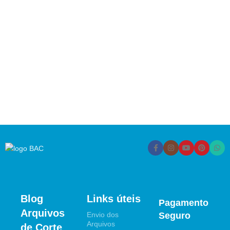
Blog
Links úteis
Pagamento
Arquivos
Envio dos
Seguro
Arquivos
de Corte