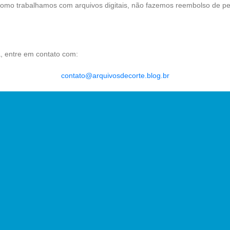
Como trabalhamos com arquivos digitais, não fazemos reembolso de p
, entre em contato com:
contato@arquivosdecorte.blog.br