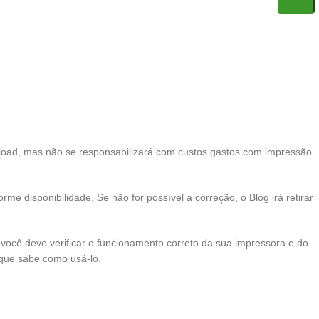
nload, mas não se responsabilizará com custos gastos com impressão
me disponibilidade. Se não for possível a correção, o Blog irá retirar
 você deve verificar o funcionamento correto da sua impressora e do
rque sabe como usá-lo.