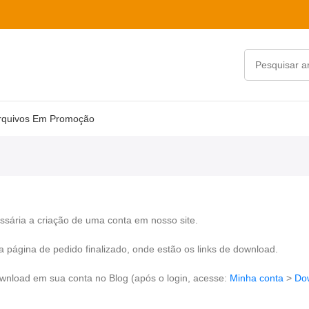
rquivos Em Promoção
ssária a criação de uma conta em nosso site.
a página de pedido finalizado, onde estão os links de download.
wnload em sua conta no Blog (após o login, acesse:
Minha conta
>
Do