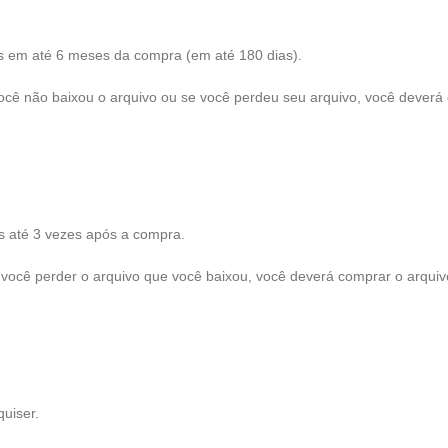
s em até 6 meses da compra (em até 180 dias).
 você não baixou o arquivo ou se você perdeu seu arquivo, você dever
s até 3 vezes após a compra.
se você perder o arquivo que você baixou, você deverá comprar o arqui
uiser.