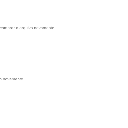
á comprar o arquivo novamente.
vo novamente.