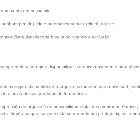
e uma conta em nosso site.
r nenhum pedido), ela é automaticamente excluída do site.
 contato@arquivosdecorte.blog.br solicitando a exclusão.
compromete a corrigir e disponibilizar o arquivo novamente para dow
de corrigir e disponibilizar o arquivo novamente para download, confor
são e envio desses produtos de forma física.
impressão do arquivo é responsabilidade total do comprador. Por isso,
ssão. Supõe-se que, se você está comprando um produto digital, é po