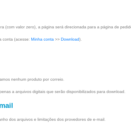
a (com valor zero), a página será direcionada para a página de pedido
a conta (acesse:
Minha conta
>>
Download
).
iamos nenhum produto por correio.
penas a arquivos digitais que serão disponibilizados para download.
mail
ho dos arquivos e limitações dos provedores de e-mail.