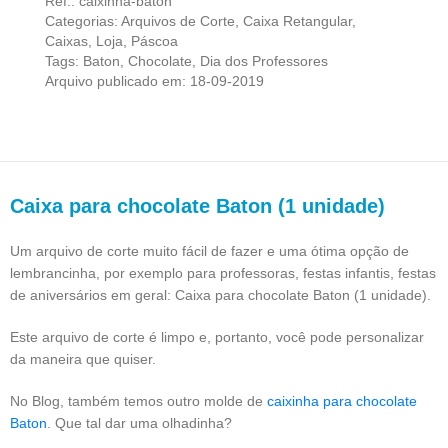
Ref.:
caixinha-baton
Categorias:
Arquivos de Corte
,
Caixa Retangular
,
Caixas
,
Loja
,
Páscoa
Tags:
Baton
,
Chocolate
,
Dia dos Professores
Arquivo publicado em: 18-09-2019
Caixa para chocolate Baton (1 unidade)
Um arquivo de corte muito fácil de fazer e uma ótima opção de
lembrancinha, por exemplo para professoras, festas infantis, festas
de aniversários em geral: Caixa para chocolate Baton (1 unidade).
Este arquivo de corte é limpo e, portanto, você pode personalizar
da maneira que quiser.
No Blog, também temos outro molde de
caixinha para chocolate
Baton
. Que tal dar uma olhadinha?