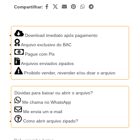
Compartilhar:
Download imediato após pagamento
Arquivo exclusivo do BAC
Pague com Pix
Arquivos enviados zipados
Proibido vender, revender e/ou doar o arquivo
Dúvidas para baixar ou abrir o arquivo?
Me chama no WhatsApp
Me envia um e-mail
Como abrir arquivo zipado?