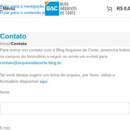
Pular para a navegação
Menu
R$
0,
Pular para o conteúdo principal
Contato
Início
/
Contato
Para entrar em contato com o Blog Arquivos de Corte, preencha todos
os campos do formulário a seguir ou envie um e-mail para
contato@arquivosdecorte.blog.br
.
Se você deseja sugerir um tema de arquivo, por favor, utilize o
formulário disponível
aqui
.
Nome
E-mail