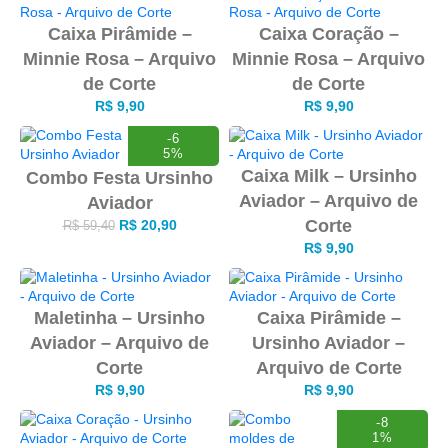
Caixa Pirâmide –
Caixa Coração –
Minnie Rosa – Arquivo
Minnie Rosa – Arquivo
de Corte
de Corte
R$
9,90
R$
9,90
-6
5%
Caixa Milk – Ursinho
Combo Festa Ursinho
Aviador – Arquivo de
Aviador
Corte
R$
20,90
R$
59,40
R$
9,90
Maletinha – Ursinho
Caixa Pirâmide –
Aviador – Arquivo de
Ursinho Aviador –
Corte
Arquivo de Corte
R$
9,90
R$
9,90
-8
1%