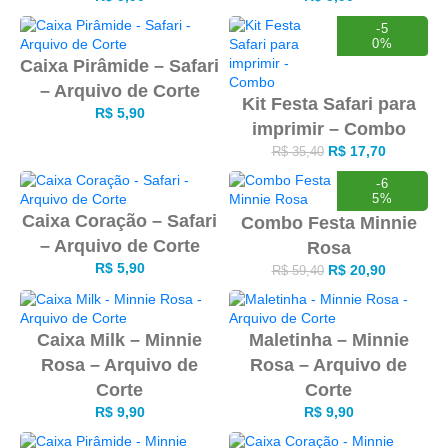
-5
0%
Caixa Pirâmide – Safari
– Arquivo de Corte
Kit Festa Safari para
R$
5,90
imprimir – Combo
R$
17,70
R$
35,40
-6
5%
Caixa Coração – Safari
Combo Festa Minnie
– Arquivo de Corte
Rosa
R$
5,90
R$
20,90
R$
59,40
Caixa Milk – Minnie
Maletinha – Minnie
Rosa – Arquivo de
Rosa – Arquivo de
Corte
Corte
R$
9,90
R$
9,90