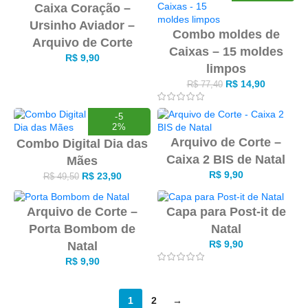
Caixa Coração –
Ursinho Aviador –
Combo moldes de
Arquivo de Corte
Caixas – 15 moldes
R$
9,90
limpos
R$
14,90
R$
77,40
-5
2%
Arquivo de Corte –
Combo Digital Dia das
Caixa 2 BIS de Natal
Mães
R$
9,90
R$
23,90
R$
49,50
Arquivo de Corte –
Capa para Post-it de
Porta Bombom de
Natal
R$
9,90
Natal
R$
9,90
1
2
→