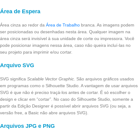
Área de Espera
Área cinza ao redor da
Área de Trabalho
branca. As imagens podem
ser posicionadas ou desenhadas nesta área. Qualquer imagem na
área cinza será invisível à sua unidade de corte ou impressora. Você
pode posicionar imagens nessa área, caso não queira incluí-las no
seu projeto para imprimir e/ou cortar.
Arquivo SVG
SVG significa
Scalable Vector Graphic
. São arquivos gráficos usados
em programas como o Silhouette Studio. A vantagem de usar arquivos
SVG é que não é preciso traçá-los antes de cortar. É só escolher o
design e clicar em “cortar”. No caso do Silhouette Studio, somente a
partir da Edição Designer é possível abrir arquivos SVG (ou seja, a
versão free, a Basic não abre arquivos SVG).
Arquivos JPG e PNG