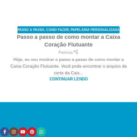
PASSO A PASSO
,
COMO FAZER
,
PAPELARIA PERSONALIZADA
Passo a passo de como montar a Caixa
Coração Flutuante
Patricia
Hoje, eu vou mostrar o passo a passo de como montar a
Caixa Coração Flutuante. Você pode encontrar o arquivo de
corte da Caix...
CONTINUAR LENDO