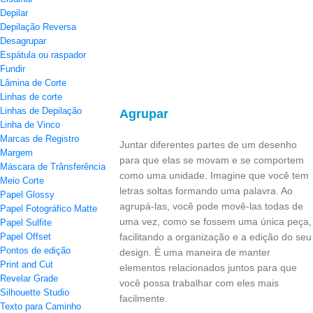
Depilar
Depilação Reversa
Desagrupar
Espátula ou raspador
Fundir
Lâmina de Corte
Linhas de corte
Linhas de Depilação
Agrupar
Linha de Vinco
Marcas de Registro
Juntar diferentes partes de um desenho
Margem
para que elas se movam e se comportem
Máscara de Trânsferência
como uma unidade. Imagine que você tem
Meio Corte
letras soltas formando uma palavra. Ao
Papel Glossy
agrupá-las, você pode movê-las todas de
Papel Fotográfico Matte
uma vez, como se fossem uma única peça,
Papel Sulfite
Papel Offset
facilitando a organização e a edição do seu
Pontos de edição
design. É uma maneira de manter
Print and Cut
elementos relacionados juntos para que
Revelar Grade
você possa trabalhar com eles mais
Silhouette Studio
facilmente.
Texto para Caminho