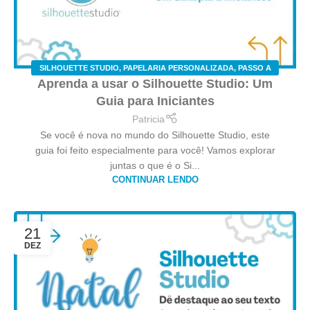
SILHOUETTE STUDIO
,
PAPELARIA PERSONALIZADA
,
PASSO A
Aprenda a usar o Silhouette Studio: Um
PASSO
Guia para Iniciantes
Patricia
Se você é nova no mundo do Silhouette Studio, este
guia foi feito especialmente para você! Vamos explorar
juntas o que é o Si...
CONTINUAR LENDO
21
DEZ