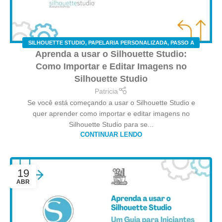
SILHOUETTE STUDIO
,
PAPELARIA PERSONALIZADA
,
PASSO A
Aprenda a usar o Silhouette Studio:
PASSO
Como Importar e Editar Imagens no
Silhouette Studio
Patricia
Se você está começando a usar o Silhouette Studio e
quer aprender como importar e editar imagens no
Silhouette Studio para se...
CONTINUAR LENDO
19
ABR