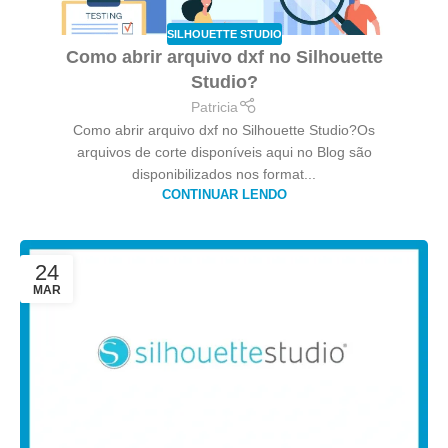
SILHOUETTE STUDIO
Como abrir arquivo dxf no Silhouette
Studio?
Patricia
Como abrir arquivo dxf no Silhouette Studio?Os
arquivos de corte disponíveis aqui no Blog são
disponibilizados nos format...
CONTINUAR LENDO
24
MAR