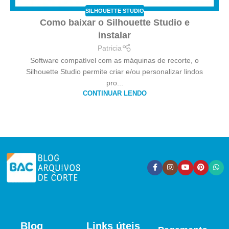
SILHOUETTE STUDIO
Como baixar o Silhouette Studio e
instalar
Patricia
Software compatível com as máquinas de recorte, o
Silhouette Studio permite criar e/ou personalizar lindos
pro...
CONTINUAR LENDO
Blog
Links úteis