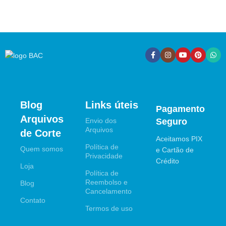
Blog
Links úteis
Pagamento
Arquivos
Envio dos
Seguro
Arquivos
de Corte
Aceitamos PIX
Política de
Quem somos
e Cartão de
Privacidade
Crédito
Loja
Política de
Reembolso e
Blog
Cancelamento
Contato
Termos de uso