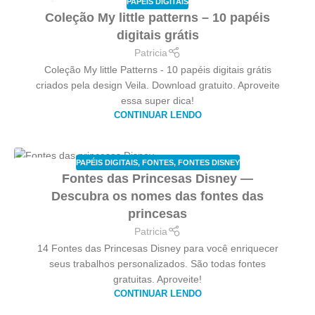
PAPÉIS DIGITAIS
06
Coleção My little patterns – 10 papéis
JUN
digitais grátis
Patricia
Coleção My little Patterns - 10 papéis digitais grátis
criados pela design Veila. Download gratuito. Aproveite
essa super dica!
CONTINUAR LENDO
PAPÉIS DIGITAIS
,
FONTES
,
FONTES DISNEY
23
Fontes das Princesas Disney —
MAIO
Descubra os nomes das fontes das
princesas
Patricia
14 Fontes das Princesas Disney para você enriquecer
seus trabalhos personalizados. São todas fontes
gratuitas. Aproveite!
CONTINUAR LENDO