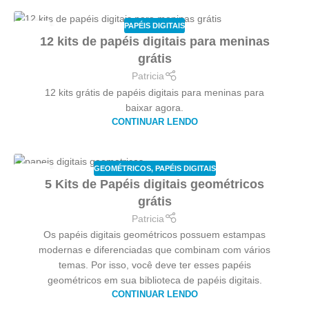
PAPÉIS DIGITAIS
09
12 kits de papéis digitais para meninas
MAIO
grátis
Patricia
12 kits grátis de papéis digitais para meninas para
baixar agora.
CONTINUAR LENDO
GEOMÉTRICOS
,
PAPÉIS DIGITAIS
02
5 Kits de Papéis digitais geométricos
MAIO
grátis
Patricia
Os papéis digitais geométricos possuem estampas
modernas e diferenciadas que combinam com vários
temas. Por isso, você deve ter esses papéis
geométricos em sua biblioteca de papéis digitais.
CONTINUAR LENDO