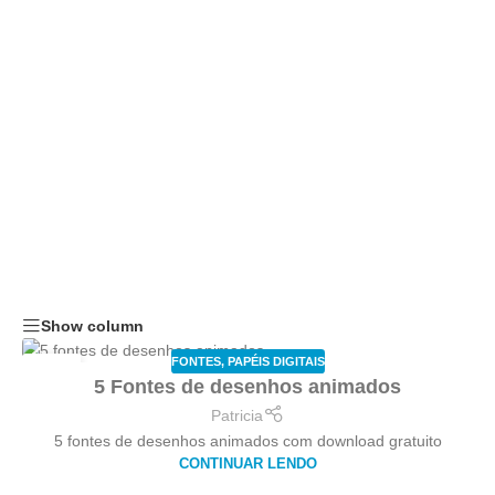
Show column
FONTES
,
PAPÉIS DIGITAIS
02
5 Fontes de desenhos animados
OUT
Patricia
5 fontes de desenhos animados com download gratuito
CONTINUAR LENDO