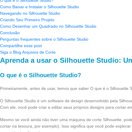
O que é o Silhouette Studio?
Como Baixar e Instalar o Silhouette Studio
Navegando no Silhouette Studio
Criando Seu Primeiro Projeto
Como Desenhar um Quadrado no Silhouette Studio
Conclusão
Perguntas frequentes sobre o Silhouette Studio
Compartilhe esse post
Siga o Blog Arquivos de Corte
Aprenda a usar o Silhouette Studio: Um
O que é o Silhouette Studio?
Primeiramente, antes de usar, temos que saber O que é o Silhouette S
O Silhouette Studio é um software de design desenvolvido pela Silho
Com ele, você pode criar e editar seus próprios designs para cortar em
Mesmo se você ainda não tiver uma máquina de corte Silhouette, pode c
cortar na tesoura, por esemplo). Isso significa que você pode explorar