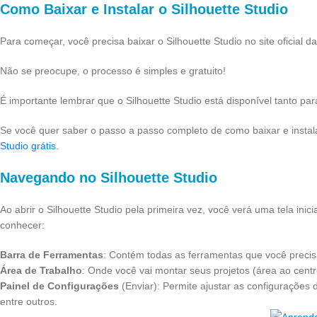
Como Baixar e Instalar o Silhouette Studio
Para começar, você precisa baixar o Silhouette Studio no site oficial d
Não se preocupe, o processo é simples e gratuito!
É importante lembrar que o Silhouette Studio está disponível tanto p
Se você quer saber o passo a passo completo de como baixar e instalar
Studio grátis
.
Navegando no Silhouette Studio
Ao abrir o Silhouette Studio pela primeira vez, você verá uma tela ini
conhecer:
Barra de Ferramentas
: Contém todas as ferramentas que você precisa 
Área de Trabalho
: Onde você vai montar seus projetos (área ao cent
Painel de Configurações
(Enviar): Permite ajustar as configurações 
entre outros.