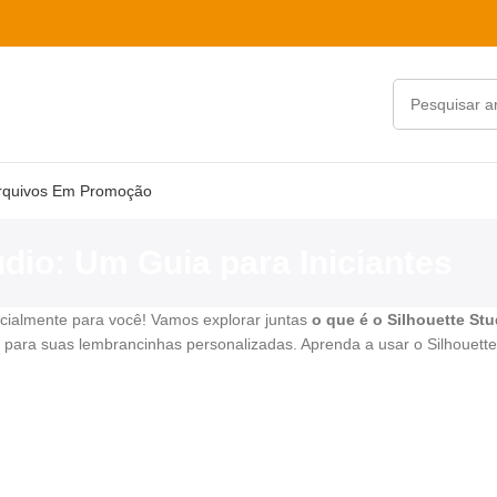
rquivos Em Promoção
udio: Um Guia para Iniciantes
pecialmente para você! Vamos explorar juntas
o que é o Silhouette Stu
para suas lembrancinhas personalizadas. Aprenda a usar o Silhouett