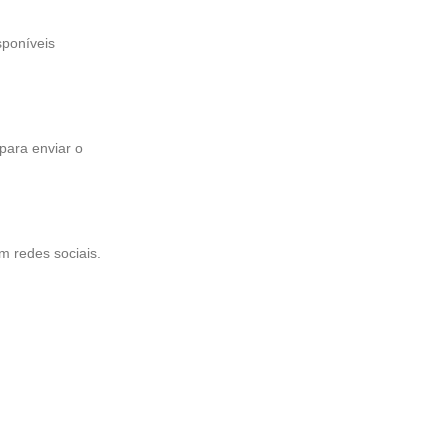
sponíveis
para enviar o
m redes sociais.