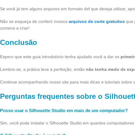
Se você já tem alguns arquivos em formato dxf que deseja utilizar, a
Não se esqueça de conferir nossos
arquivos de corte gratuitos
que p
comece a criar!
Conclusão
Espero que este guia introdutório tenha ajudado você a dar os
primei
Lembre-se, a prática leva à perfeição, então
não tenha medo de exper
Continue acompanhando nosso site para mais dicas e tutoriais sobre o
Perguntas frequentes sobre o Silhouet
Posso usar o Silhouette Studio em mais de um computador?
Sim, você pode instalar o Silhouette Studio em quantos computadores 