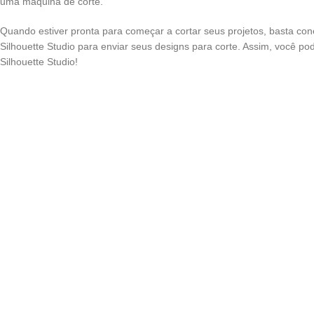
uma máquina de corte.
Quando estiver pronta para começar a cortar seus projetos, basta con
Silhouette Studio para enviar seus designs para corte. Assim, você p
Silhouette Studio!