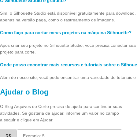
O Silhouette Studio é gratuito?
Sim, o Silhouette Studio está disponível gratuitamente para download
apenas na versão paga, como o rastreamento de imagens.
Como faço para cortar meus projetos na máquina Silhouette?
Após criar seu projeto no Silhouette Studio, você precisa conectar su
projeto para corte.
Onde posso encontrar mais recursos e tutoriais sobre o Silhoue
Além do nosso site, você pode encontrar uma variedade de tutoriais e
Ajudar o Blog
O Blog Arquivos de Corte precisa de ajuda para continuar suas
atividades. Se gostaria de ajudar, informe um valor no campo
a seguir e clique em Ajudar.
R$