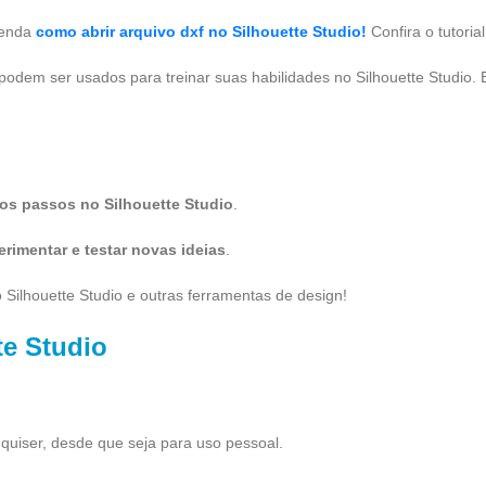
prenda
como abrir arquivo dxf no Silhouette Studio!
Confira o tutoria
odem ser usados para treinar suas habilidades no Silhouette Studio. 
ros passos no Silhouette Studio
.
imentar e testar novas ideias
.
 Silhouette Studio e outras ferramentas de design!
te Studio
quiser, desde que seja para uso pessoal.