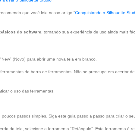
recomendo que você leia nosso artigo “
Conquistando o Silhouette Stud
básicos do software
, tornando sua experiência de uso ainda mais fáci
 > “New” (Novo) para abrir uma nova tela em branco.
ferramentas da barra de ferramentas. Não se preocupe em acertar de 
ticar o uso das ferramentas.
m poucos passos simples. Siga este guia passo a passo para criar o se
erda da tela, selecione a ferramenta “Retângulo”. Esta ferramenta é r