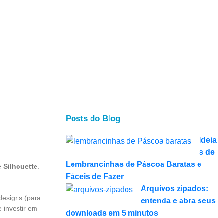
Posts do Blog
Ideia
s de
Lembrancinhas de Páscoa Baratas e
 Silhouette
.
Fáceis de Fazer
Arquivos zipados:
designs (para
entenda e abra seus
e investir em
downloads em 5 minutos