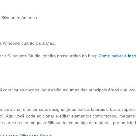
a Silhouette America.
ara Windows quanto para Mac.
 o Silhouette Studio, confira nosso artigo no blog:
Como baixar e insta
cial com várias opções. Aqui estão algumas das principais áreas que voc
para criar e editar seus designs (duas barras laterais e barra superio
ro). Aqui você pode adicionar e editar elementos como textos, imagens
de corte da sua máquina Silhouette, como tipo de material, profundidad