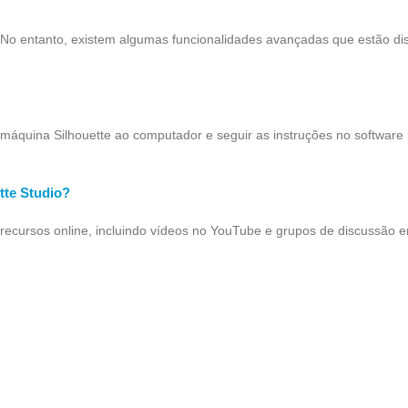
. No entanto, existem algumas funcionalidades avançadas que estão di
a máquina Silhouette ao computador e seguir as instruções no software 
tte Studio?
 recursos online, incluindo vídeos no YouTube e grupos de discussão e