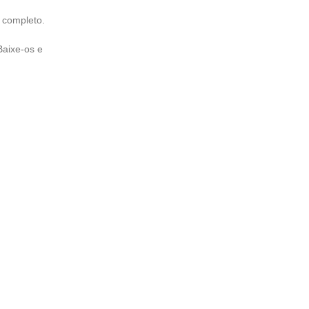
l completo.
Baixe-os e