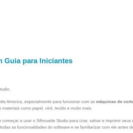
 Guia para Iniciantes
tudio.
uette America, especialmente para funcionar com as
máquinas de corte
 materiais como papel, vinil, tecido e muito mais.
omeçar a usar o Silhouette Studio para criar, salvar e imprimir seus 
 todas as funcionalidades do software e se familiarizar com ele antes d