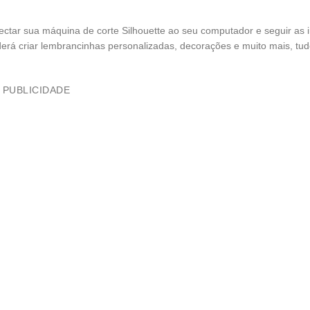
ectar sua máquina de corte Silhouette ao seu computador e seguir as 
oderá criar lembrancinhas personalizadas, decorações e muito mais, tu
PUBLICIDADE