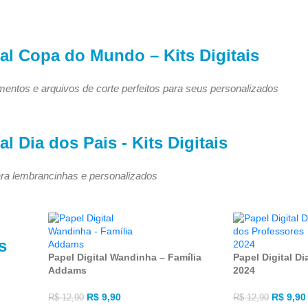
al Copa do Mundo – Kits Digitais
mentos e arquivos de corte perfeitos para seus personalizados
al Dia dos Pais - Kits Digitais
ara lembrancinhas e personalizados
s
Papel Digital Wandinha – Família
Papel Digital D
Addams
2024
R$
9,90
R$
9,90
R$
12,90
R$
12,90