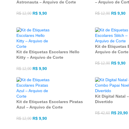
Astronauta – Arquivo de Corte
– Arquivo de Cor
R$
9,90
R$
9,90
R$
12,90
R$
12,90
Kit de Etiquetas 
Kit de Etiquetas Escolares Hello
Arquivo de Corte
Kitty – Arquivo de Corte
R$
9,90
R$
12,90
R$
9,90
R$
12,90
Kit Digital Natal
Kit de Etiquetas Escolares Piratas
Divertido
Azul – Arquivo de Corte
R$
20,90
R$
42,60
R$
9,90
R$
12,90