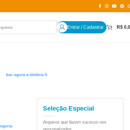
Entrar / Cadastrar
R$
0,
Seleção Especial
Arquivos que fazem sucesso nos
personalizados