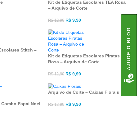
te
Kit de Etiquetas Escolares TEA Rosa
– Arquivo de Corte
R$
9,90
R$
12,90
AJUDE O BLOG
Escolares Stitch –
Kit de Etiquetas Escolares Piratas
Rosa – Arquivo de Corte
R$
9,90
R$
12,90
Arquivo de Corte – Caixas Florais
 – Combo Papai Noel
R$
9,90
R$
12,90