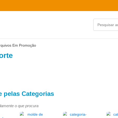
rquivos Em Promoção
orte
 pelas Categorias
damente o que procura