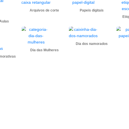
Arquivos de corte
Papeis digitais
Eti
 Aulas
Dia dos namorados
Dia das Mulheres
morativas