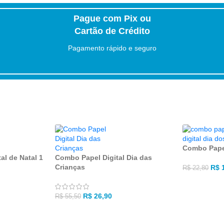
Pague com Pix ou
Cartão de Crédito
Pagamento rápido e seguro
Combo Papel
al de Natal 1
Combo Papel Digital Dia das
Crianças
R$
1
R$
22,80
R$
26,90
R$
55,50