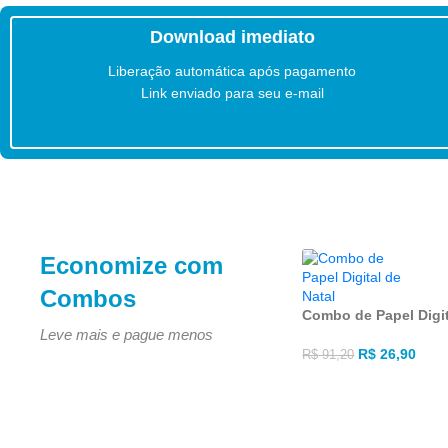
Download imediato
Liberação automática após pagamento
Link enviado para seu e-mail
Economize com
Combos
Combo de Papel Digit
Leve mais e pague menos
R$
26,90
R$
91,20