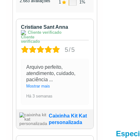
2.683 avaliações
1
1%
Cristiane Sant Anna
Cliente verificado
5/5
Arquivo perfeito,
atendimento, cuidado,
paciência
...
Mostrar mais
Há 3 semanas
Caixinha Kit Kat
personalizada
Especi