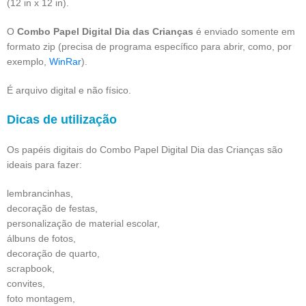
(12 in x 12 in).
O
Combo Papel Digital Dia das Crianças
é enviado somente em
formato zip (precisa de programa específico para abrir, como, por
exemplo,
WinRar
).
É arquivo digital e não físico.
Dicas de utilização
Os papéis digitais do Combo Papel Digital Dia das Crianças são
ideais para fazer:
lembrancinhas,
decoração de festas,
personalização de material escolar,
álbuns de fotos,
decoração de quarto,
scrapbook,
convites,
foto montagem,