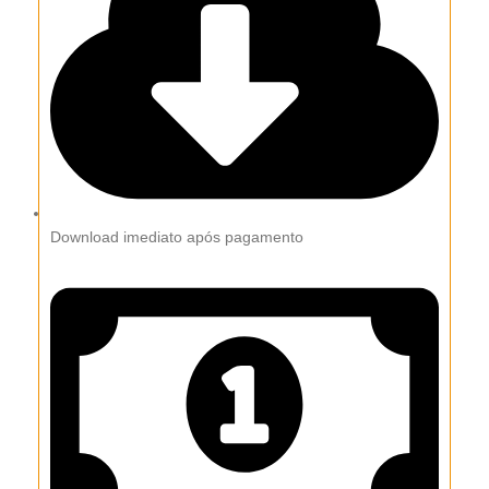
Download imediato após pagamento