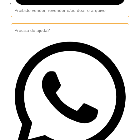
Proibido vender, revender e/ou doar o arquivo
Precisa de ajuda?