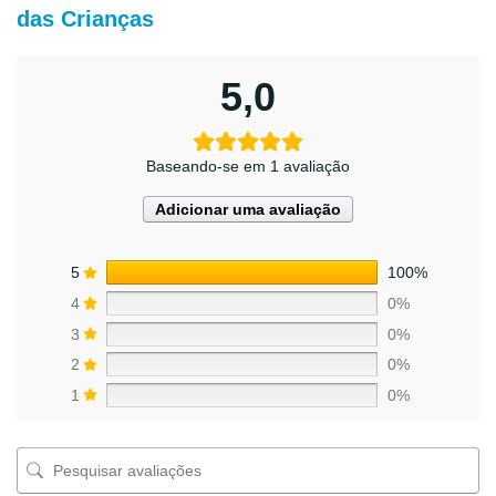
das Crianças
5,0
Baseando-se em 1 avaliação
Adicionar uma avaliação
5
100%
4
0%
3
0%
2
0%
1
0%