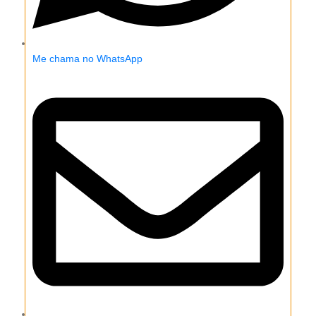
Me chama no WhatsApp