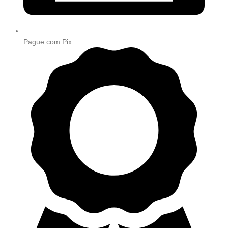
Pague com Pix