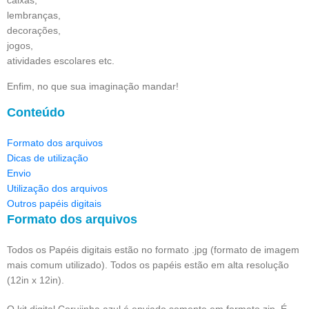
lembranças,
decorações,
jogos,
atividades escolares etc.
Enfim, no que sua imaginação mandar!
Conteúdo
Formato dos arquivos
Dicas de utilização
Envio
Utilização dos arquivos
Outros papéis digitais
Formato dos arquivos
Todos os Papéis digitais estão no formato .jpg (formato de imagem
mais comum utilizado). Todos os papéis estão em alta resolução
(12in x 12in).
O kit digital Corujinha azul é enviado somente em formato zip. É