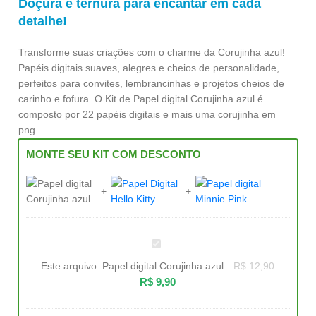
Doçura e ternura para encantar em cada
detalhe!
Transforme suas criações com o charme da Corujinha azul!
Papéis digitais suaves, alegres e cheios de personalidade,
perfeitos para convites, lembrancinhas e projetos cheios de
carinho e fofura. O Kit de Papel digital Corujinha azul é
composto por 22 papéis digitais e mais uma corujinha em
png.
MONTE SEU KIT COM DESCONTO
Papel
digital
Corujinha
Este arquivo:
Papel digital Corujinha azul
R$
12,90
azul
R$
9,90