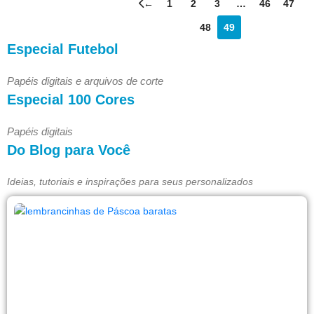
←
1
2
3
…
46
47
48
49
Especial Futebol
Papéis digitais e arquivos de corte
Especial 100 Cores
Papéis digitais
Do Blog para Você
Ideias, tutoriais e inspirações para seus personalizados