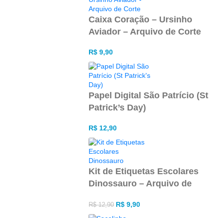
Caixa Coração – Ursinho
Aviador – Arquivo de Corte
R$
9,90
Papel Digital São Patrício (St
Patrick’s Day)
R$
12,90
Kit de Etiquetas Escolares
Dinossauro – Arquivo de
Corte
R$
9,90
R$
12,90