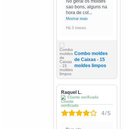
No geral os moldes
sao bons, alguns na
hora de col
...
Mostrar mais
Há 3 meses
Combo moldes
de Caixas - 15
moldes limpos
Raquel L.
Cliente verificado
4/5