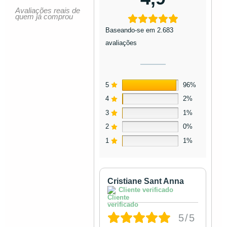
Avaliações reais de
quem já comprou
Baseando-se em 2.683
avaliações
5
96%
4
2%
3
1%
2
0%
1
1%
Cristiane Sant Anna
Cliente verificado
5/5