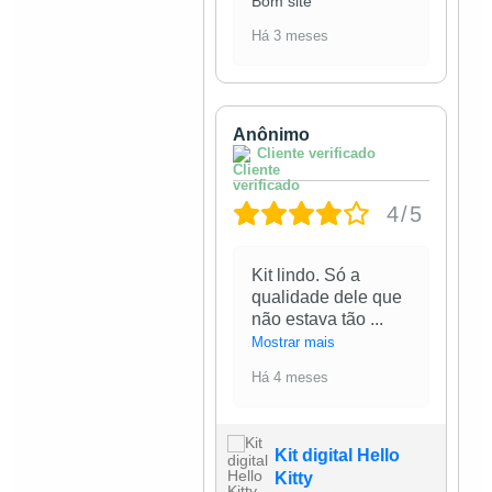
Bom site
Há 3 meses
Anônimo
Cliente verificado
4/5
Kit lindo. Só a
qualidade dele que
não estava tão
...
Mostrar mais
Há 4 meses
Kit digital Hello
Kitty