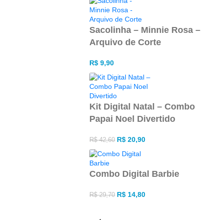
Sacolinha – Minnie Rosa –
Arquivo de Corte
R$
9,90
Kit Digital Natal – Combo
Papai Noel Divertido
R$
20,90
R$
42,60
Combo Digital Barbie
R$
14,80
R$
29,70