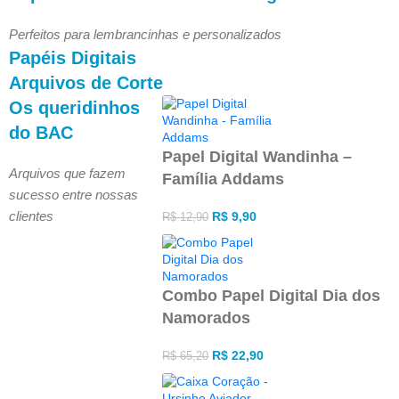
Perfeitos para lembrancinhas e personalizados
Papéis Digitais
Arquivos de Corte
Os queridinhos
do BAC
Papel Digital Wandinha –
Arquivos que fazem
Família Addams
sucesso entre nossas
clientes
R$
9,90
R$
12,90
Combo Papel Digital Dia dos
Namorados
R$
22,90
R$
65,20