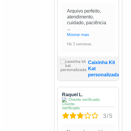
Arquivo perfeito,
atendimento,
cuidado, paciência
...
Mostrar mais
Há 3 semanas
Caixinha Kit
Kat
personalizada
Raquel L.
Cliente verificado
3/5