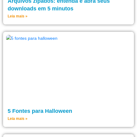
Arquivos zipados: entenda e abra seus
downloads em 5 minutos
Leia mais »
5 Fontes para Halloween
Leia mais »