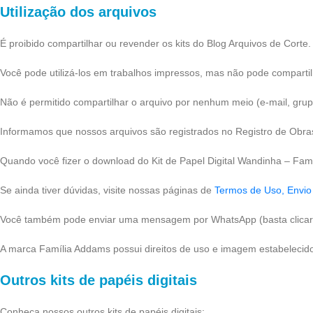
Utilização dos arquivos
É proibido compartilhar ou revender os kits do Blog Arquivos de Corte.
Você pode utilizá-los em trabalhos impressos, mas não pode compartil
Não é permitido compartilhar o arquivo por nenhum meio (e-mail, gru
Informamos que nossos arquivos são registrados no Registro de Obras
Quando você fizer o download do Kit de Papel Digital Wandinha – Fam
Se ainda tiver dúvidas, visite nossas páginas de
Termos de Uso,
Envio
Você também pode enviar uma mensagem por WhatsApp (basta clicar 
A marca Família Addams possui direitos de uso e imagem estabelecidos 
Outros kits de papéis digitais
Conheça nossos outros kits de papéis digitais: