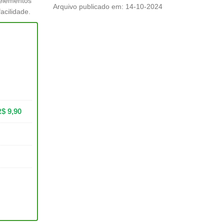
 elementos
Arquivo publicado em: 14-10-2024
acilidade.
R$
9,90