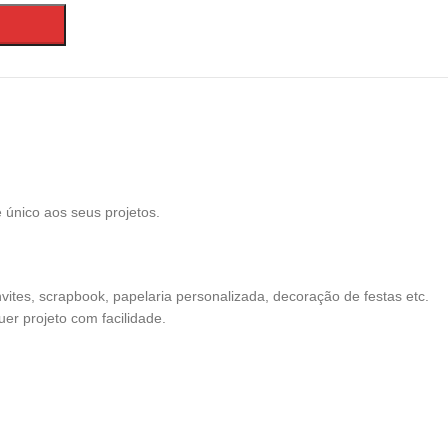
 único aos seus projetos.
nvites, scrapbook, papelaria personalizada, decoração de festas etc.
er projeto com facilidade.