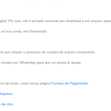
gital. Por isso, ele é enviado somente por download e em arquivo zipa
el na sua conta, em Downloads.
 terá que refazer o processo de compra do arquivo novamente.
m contato por WhatsApp para que eu possa te ajudar.
os de envio, visite nossa página
Formas de Pagamento
.
Arquivos
.
s de Uso
.