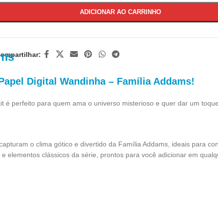
ADICIONAR AO CARRINHO
ams
ompartilhar:
 Papel Digital Wandinha – Família Addams
!
kit é perfeito para quem ama o universo misterioso e quer dar um toque
 capturam o clima gótico e divertido da Família Addams, ideais para co
 elementos clássicos da série, prontos para você adicionar em qualqu