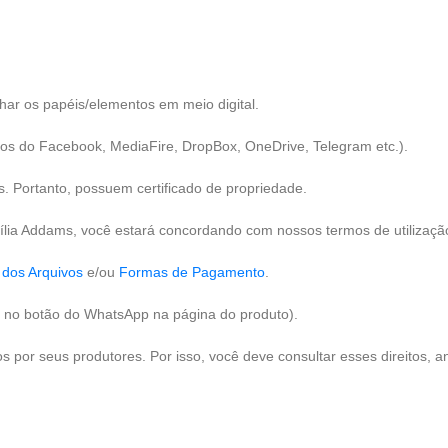
har os papéis/elementos em meio digital.
pos do Facebook, MediaFire, DropBox, OneDrive, Telegram etc.).
. Portanto, possuem certificado de propriedade.
ília Addams, você estará concordando com nossos termos de utilizaçã
 dos Arquivos
e/ou
Formas de Pagamento
.
no botão do WhatsApp na página do produto).
por seus produtores. Por isso, você deve consultar esses direitos, an