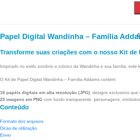
Papel Digital Wandinha – Família Add
C
Transforme suas criações com o nosso
Kit de
Inspirado no estilo sombrio e icônico da Wandinha e sua família, este 
O Kit de Papel Digital Wandinha – Família Addams contém:
16 papéis digitais em alta resolução (JPG)
: designs exclusivos que
25 imagens em PNG
com fundo transparente: personagens, símbolos e
Conteúdo
Formato dos arquivos
Dicas de utilização
Envio