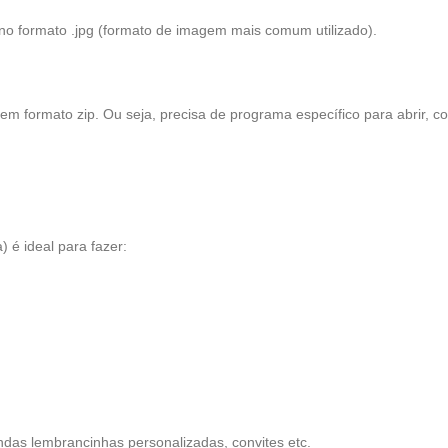
o no formato .jpg (formato de imagem mais comum utilizado).
em formato zip. Ou seja, precisa de programa específico para abrir, 
 é ideal para fazer:
ndas lembrancinhas personalizadas, convites etc.