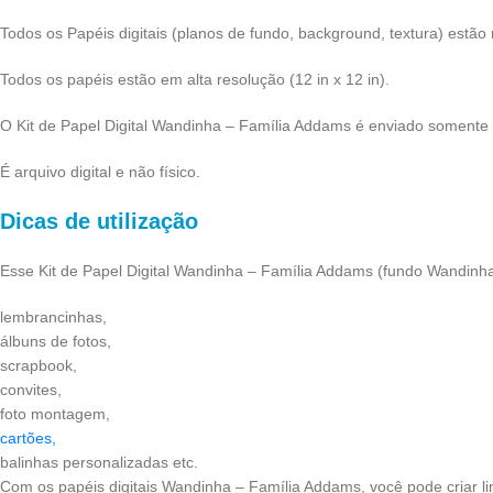
Todos os Papéis digitais (planos de fundo, background, textura) estã
Todos os papéis estão em alta resolução (12 in x 12 in).
O Kit de Papel Digital Wandinha – Família Addams é enviado somente 
É arquivo digital e não físico.
Dicas de utilização
Esse Kit de Papel Digital Wandinha – Família Addams (fundo Wandinha)
lembrancinhas,
álbuns de fotos,
scrapbook,
convites,
foto montagem,
cartões,
balinhas personalizadas etc.
Com os papéis digitais Wandinha – Família Addams, você pode criar li