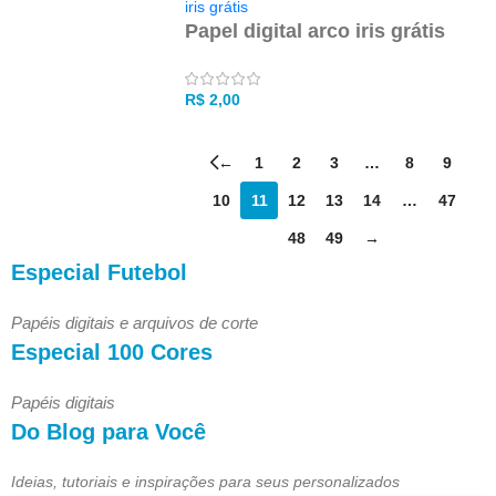
Papel digital arco iris grátis
R$
2,00
←
1
2
3
…
8
9
10
11
12
13
14
…
47
48
49
→
Especial Futebol
Papéis digitais e arquivos de corte
Especial 100 Cores
Papéis digitais
Do Blog para Você
Ideias, tutoriais e inspirações para seus personalizados