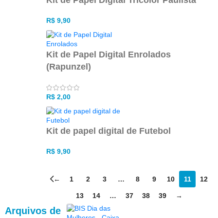
Kit de Papel Digital Tricolor Paulista
R$
9,90
Kit de Papel Digital Enrolados
(Rapunzel)
R$
2,00
Kit de papel digital de Futebol
R$
9,90
←
1
2
3
…
8
9
10
11
12
13
14
…
37
38
39
→
Arquivos de