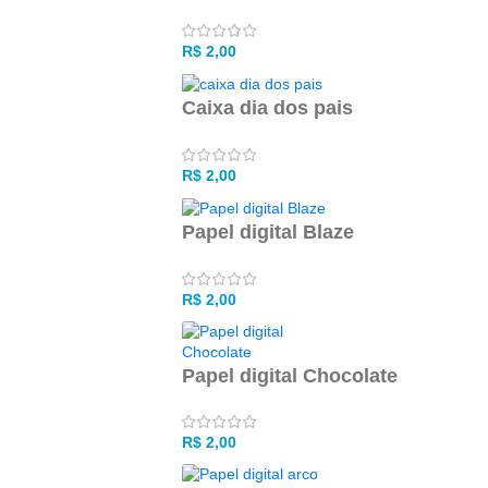
R$
2,00
Caixa dia dos pais
R$
2,00
Papel digital Blaze
R$
2,00
Papel digital Chocolate
R$
2,00