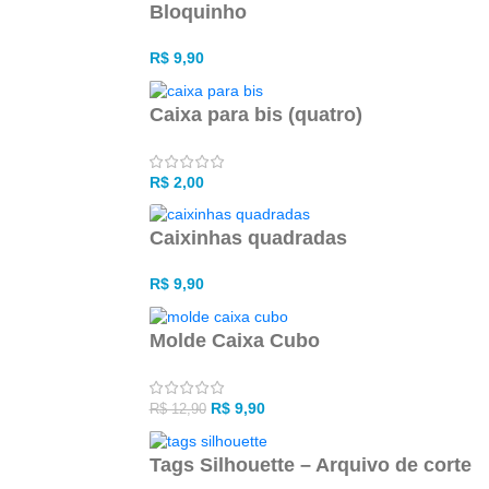
Bloquinho
R$
9,90
Caixa para bis (quatro)
R$
2,00
Caixinhas quadradas
R$
9,90
Molde Caixa Cubo
R$
9,90
R$
12,90
Tags Silhouette – Arquivo de corte