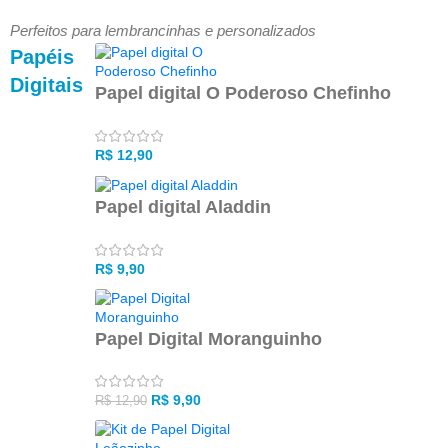
Perfeitos para lembrancinhas e personalizados
Papéis
Digitais
Papel digital O Poderoso Chefinho
R$
12,90
Papel digital Aladdin
R$
9,90
Papel Digital Moranguinho
R$
9,90
R$
12,90