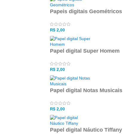
Papeis digitais Geométricos
R$
2,00
Papel digital Super Homem
R$
2,00
Papel digital Notas Musicais
R$
2,00
Papel digital Náutico Tiffany