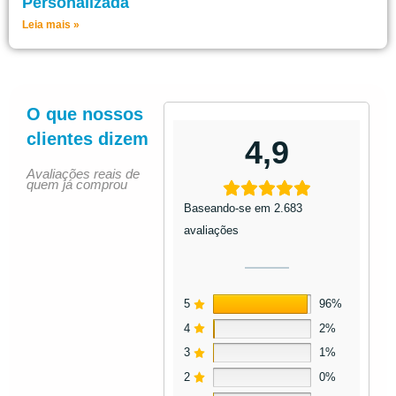
Personalizada
Leia mais »
O que nossos
clientes dizem
4,9
Avaliações reais de
quem já comprou
Baseando-se em 2.683
avaliações
5
96%
4
2%
3
1%
2
0%