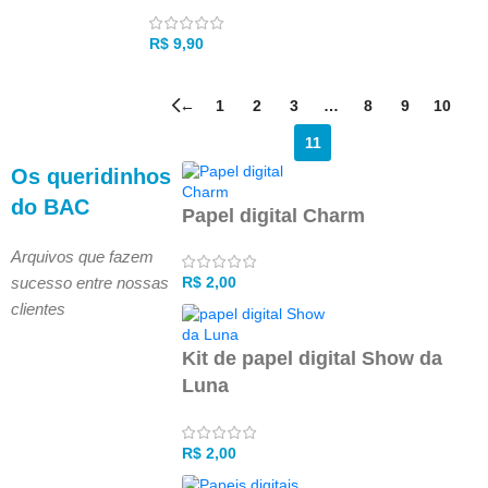
R$
9,90
←
1
2
3
…
8
9
10
11
Os queridinhos
do BAC
Papel digital Charm
Arquivos que fazem
sucesso entre nossas
R$
2,00
clientes
Kit de papel digital Show da
Luna
R$
2,00