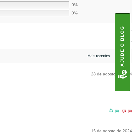
0%
0%
AJUDE O BLOG
28 de agosto de 2024
(0)
(0)
16 de agosto de 2024