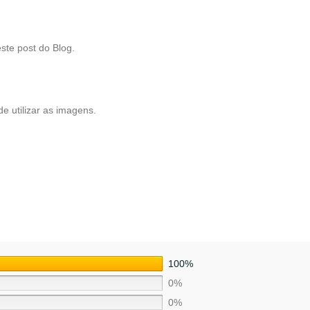
este post do Blog.
e utilizar as imagens.
100%
0%
0%