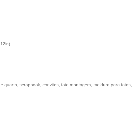
12in).
de quarto, scrapbook, convites, foto montagem, moldura para fotos,