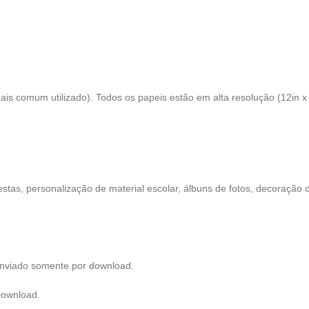
s comum utilizado). Todos os papeis estão em alta resolução (12in x 
estas, personalização de material escolar, álbuns de fotos, decoração 
é enviado somente por download.
Download.