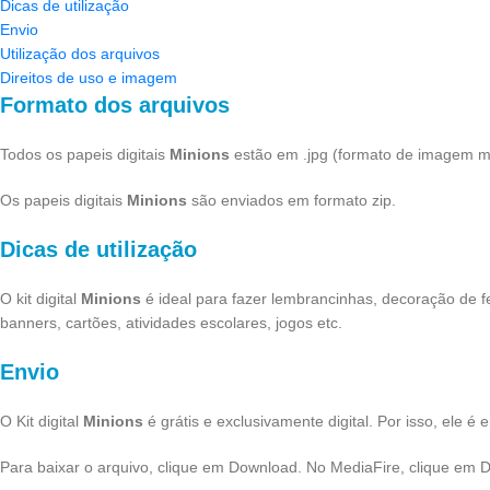
Dicas de utilização
Envio
Utilização dos arquivos
Direitos de uso e imagem
Formato dos arquivos
Todos os papeis digitais
Minions
estão em .jpg (formato de imagem mai
Os papeis digitais
Minions
são enviados em formato zip.
Dicas de utilização
O kit digital
Minions
é ideal para fazer lembrancinhas, decoração de f
banners, cartões, atividades escolares, jogos etc.
Envio
O Kit digital
Minions
é grátis e exclusivamente digital. Por isso, ele 
Para baixar o arquivo, clique em Download. No MediaFire, clique em 