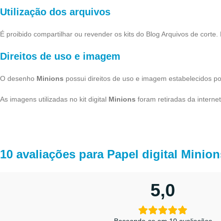
Utilização dos arquivos
É proibido compartilhar ou revender os kits do Blog Arquivos de corte.
Direitos de uso e imagem
O desenho
Minions
possui direitos de uso e imagem estabelecidos por
As imagens utilizadas no kit digital
Minions
foram retiradas da internet
10 avaliações para
Papel digital Minion
5,0
Baseando-se em 10 avaliações