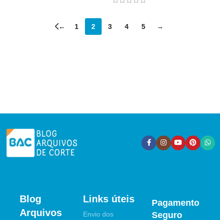
←
1
2
3
4
5
→
Blog
Links úteis
Pagamento
Arquivos
Envio dos
Seguro