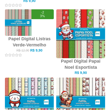
R$
9,90
-2
3%
Papel Digital Listras
Verde-Vermelho
R$
9,90
R$
12,90
Papel Digital Papai
Noel Esportista
R$
9,90