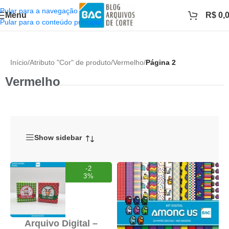
Pular para a navegação
Menu
R$
0,
Pular para o conteúdo principal
Início
/
Atributo "Cor" de produto
/
Vermelho
/
Página 2
Vermelho
Show sidebar
-2
3%
Arquivo Digital –