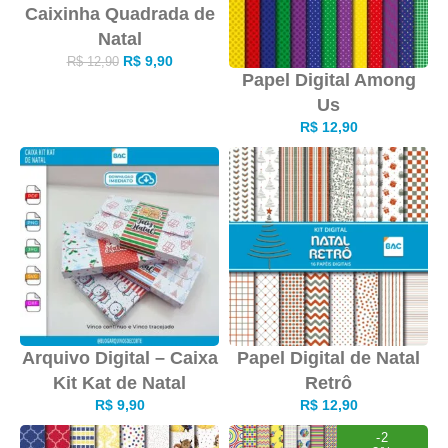
Caixinha Quadrada de
Natal
R$
9,90
R$
12,90
Papel Digital Among
Us
R$
12,90
Arquivo Digital – Caixa
Papel Digital de Natal
Kit Kat de Natal
Retrô
R$
9,90
R$
12,90
-2