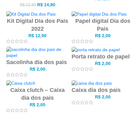
R$
14,80
R$
22,80
Kit Digital Dia dos Pais
Papel digital Dia dos
2022
Pais
R$
12,90
R$
2,00
Porta retrato de papel
Sacolinha dia dos pais
R$
2,00
R$
2,00
Caixa clutch – Caixa
Caixa dia dos pais
R$
2,00
dia dos pais
R$
2,00