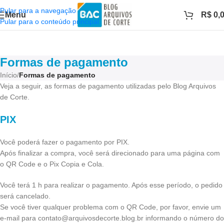
Pular para a navegação
Menu
R$
0,
Pular para o conteúdo principal
Formas de pagamento
Início
/
Formas de pagamento
Veja a seguir, as formas de pagamento utilizadas pelo Blog Arquivos
de Corte.
PIX
Você poderá fazer o pagamento por PIX.
Após finalizar a compra, você será direcionado para uma página com
o QR Code e o Pix Copia e Cola.
Você terá 1 h para realizar o pagamento. Após esse período, o pedido
será cancelado.
Se você tiver qualquer problema com o QR Code, por favor, envie um
e-mail para contato@arquivosdecorte.blog.br informando o número do