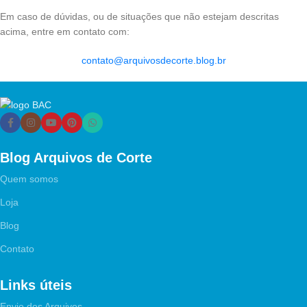
Em caso de dúvidas, ou de situações que não estejam descritas
acima, entre em contato com:
contato@arquivosdecorte.blog.br
Blog Arquivos de Corte
Quem somos
Loja
Blog
Contato
Links úteis
Envio dos Arquivos