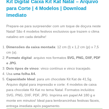
Kit Digital Caixa Kit Kat Natal – Arquivo
para Corte | 4 Modelos | Download
Imediato
Prepare-se para surpreender com um toque de doçura neste
Natal! São 4 modelos festivos exclusivos que trazem o clima
natalino em cada detalhe!
Dimensões da caixa montada
: 12 cm (l) x 1,2 cm (p) x 7,5
cm (a).
Formato digital
: arquivo nos formatos
SVG, PNG, DXF, PDF
e JPG
.
Dois tipos de vinco
: vinco contínuo e vinco tracejado.
Usa
uma folha A4.
Capacidade Ideal
: para um chocolate Kit Kat de 41,5g.
Arquivo digital para impressão e corte: 4 modelos de caixa
para chocolate Kit Kat no tema Natal. Formatos incluídos:
SVG, PNG, DXF, PDF, JPG. Imprima em papel A4 180 g e
monte em minutos! Ideal para lembrancinhas festivas fáceis,
entrega imediata após pagamento.