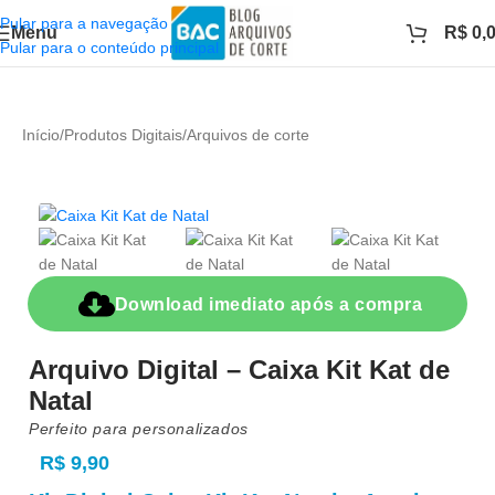
Pular para a navegação
Menu
R$
0,
Pular para o conteúdo principal
Início
/
Produtos Digitais
/
Arquivos de corte
Download imediato após a compra
Arquivo Digital – Caixa Kit Kat de
Natal
Perfeito para personalizados
R$
9,90