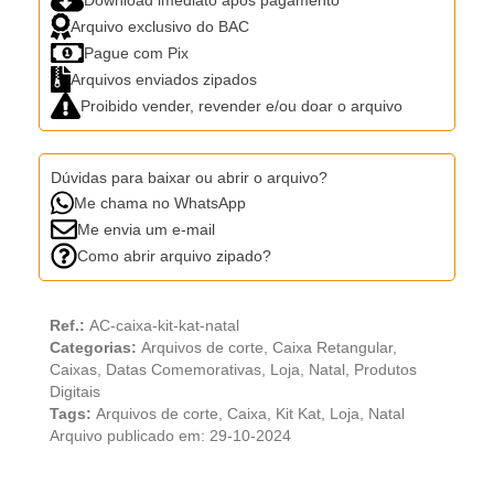
Arquivo exclusivo do BAC
Pague com Pix
Arquivos enviados zipados
Proibido vender, revender e/ou doar o arquivo
Dúvidas para baixar ou abrir o arquivo?
Me chama no WhatsApp
Me envia um e-mail
Como abrir arquivo zipado?
Ref.:
AC-caixa-kit-kat-natal
Categorias:
Arquivos de corte
,
Caixa Retangular
,
Caixas
,
Datas Comemorativas
,
Loja
,
Natal
,
Produtos
Digitais
Tags:
Arquivos de corte
,
Caixa
,
Kit Kat
,
Loja
,
Natal
Arquivo publicado em: 29-10-2024