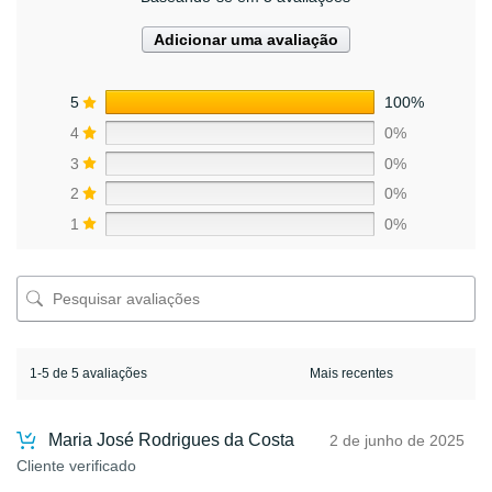
Adicionar uma avaliação
5
100%
4
0%
3
0%
2
0%
1
0%
1-5 de 5 avaliações
Maria José Rodrigues da Costa
2 de junho de 2025
Cliente verificado