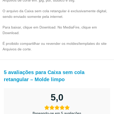
Arquivos de corte em: jpg, pdf, studio3 e svg.
O arquivo da Caixa sem cola retangular é exclusivamente digital,
sendo enviado somente pela internet.
Para baixar, clique em Download. No MediaFire, clique em
Download.
É proibido compartilhar ou revender os moldes/templates do site
Arquivos de corte.
5 avaliações para
Caixa sem cola
retangular – Molde limpo
5,0
Baseando-se em 5 avaliações