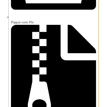
Pague com Pix