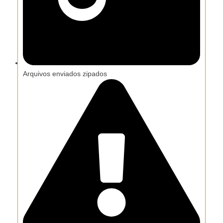
Arquivos enviados zipados