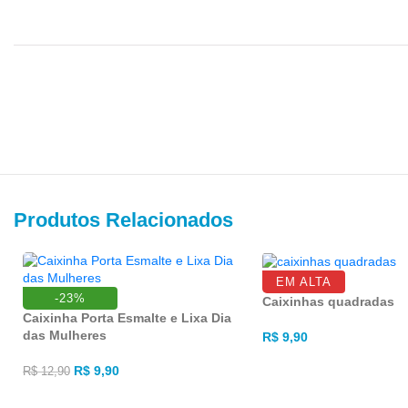
Produtos Relacionados
EM ALTA
-23%
Caixinhas quadradas
Caixinha Porta Esmalte e Lixa Dia
das Mulheres
R$
9,90
ADICIONAR AO CARRI
R$
9,90
R$
12,90
ADICIONAR AO CARRINHO