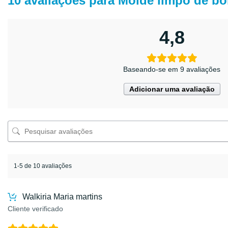
10 avaliações para
Molde limpo de bol
4,8
Baseando-se em 9 avaliações
Adicionar uma avaliação
1-5 de 10 avaliações
Walkiria Maria martins
Cliente verificado