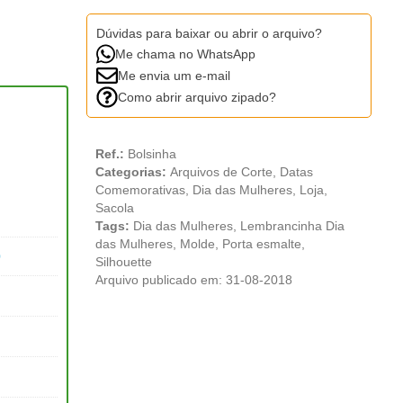
Dúvidas para baixar ou abrir o arquivo?
Me chama no WhatsApp
Me envia um e-mail
Como abrir arquivo zipado?
Ref.:
Bolsinha
Categorias:
Arquivos de Corte
,
Datas
Comemorativas
,
Dia das Mulheres
,
Loja
,
Sacola
Tags:
Dia das Mulheres
,
Lembrancinha Dia
das Mulheres
,
Molde
,
Porta esmalte
,
0
Silhouette
Arquivo publicado em: 31-08-2018