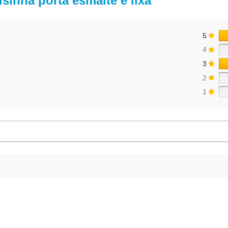
sinha porta esmalte e lixa
5
4
3
2
1