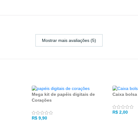
Mostrar mais avaliações (5)
Mega kit de papéis digitais de
Caixa bolsa
Corações
R$
2,00
R$
9,90
ADICIONA
NHO
COMPRAR NA KITSFERA