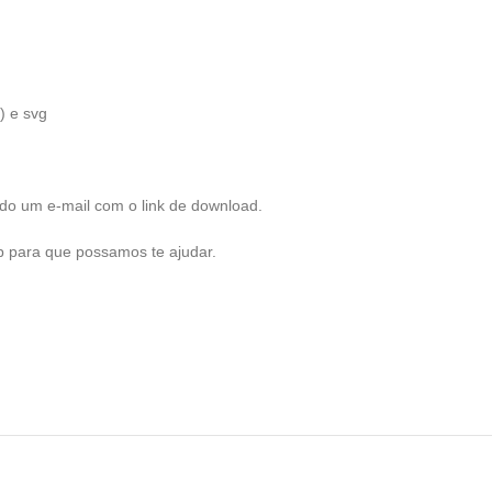
) e svg
do um e-mail com o link de download.
pp para que possamos te ajudar.