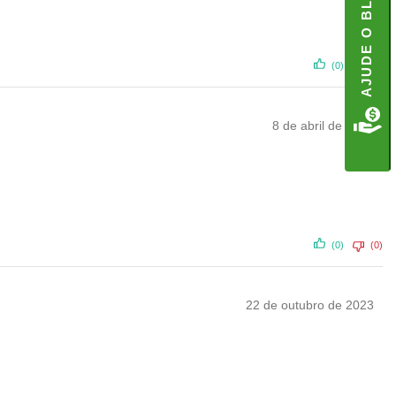
AJUDE O BLOG
(0)
(0)
8 de abril de 2024
(0)
(0)
22 de outubro de 2023