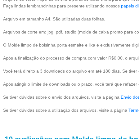
Faça lindas lembrancinhas para presente utilizando nossos
papéis di
Arquivo em tamanho A4. São utilizadas duas folhas.
Arquivos de corte em: jpg, pdf, studio (molde de caixa pronto para 
O Molde limpo de bolsinha porta esmalte e lixa é exclusivamente digi
Após a finalização do processo de compra com valor R$0,00, o arqu
Você terá direito a 3 downloads do arquivo em até 180 dias. Se tiv
Após atingir o limite de downloads ou o prazo, você terá que refaze
Se tiver dúvidas sobre o envio dos arquivos, visite a página
Envio do
Se tiver dúvidas sobre a utilização dos arquivos, visite a página
Term