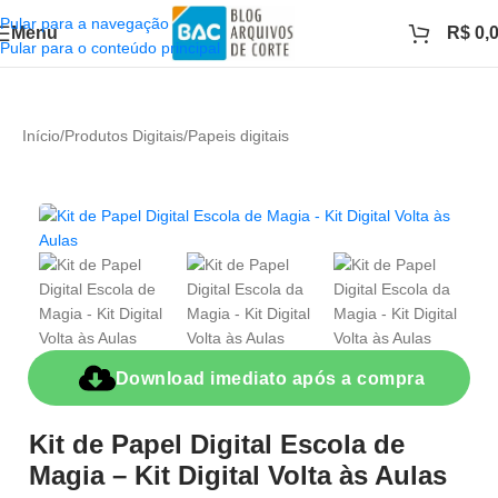
Pular para a navegação
Menu
R$
0,
Pular para o conteúdo principal
Início
/
Produtos Digitais
/
Papeis digitais
Download imediato após a compra
Kit de Papel Digital Escola de
Magia – Kit Digital Volta às Aulas