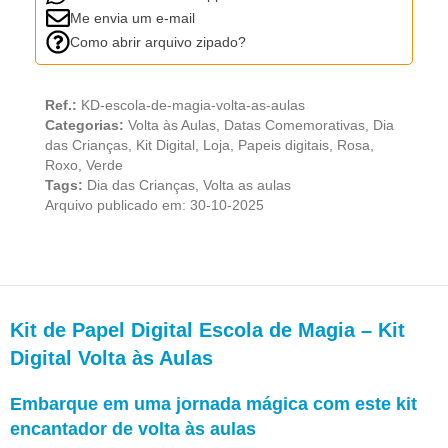
Me envia um e-mail
Como abrir arquivo zipado?
Ref.:
KD-escola-de-magia-volta-as-aulas
Categorias:
Volta às Aulas
,
Datas Comemorativas
,
Dia
das Crianças
,
Kit Digital
,
Loja
,
Papeis digitais
,
Rosa
,
Roxo
,
Verde
Tags:
Dia das Crianças
,
Volta as aulas
Arquivo publicado em: 30-10-2025
Kit de Papel Digital Escola de Magia – Kit
Digital Volta às Aulas
Embarque em uma jornada mágica com este kit
encantador de volta às aulas