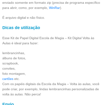
enviado somente em formato zip (precisa de programa específico
para abrir, como, por exemplo,
WinRar
).
É arquivo digital e não físico.
Dicas de utilização
Esse Kit de Papel Digital Escola de Magia – Kit Digital Volta às
Aulas é ideal para fazer:
lembrancinhas,
álbuns de fotos,
scrapbook,
convites,
foto montagem,
cartões
etc.
Com os papéis digitais da Escola da Magia – Volta às aulas, você
pode criar, por exemplo, lindas lembrancinhas personalizadas de
volta às aulas. Não perca!
Envio