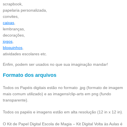
scrapbook,
papelaria personalizada,
convites,
caixas
,
lembranças,
decorações,
jogos
,
bloquinhos
,
atividades escolares etc.
Enfim, podem ser usados no que sua imaginação mandar!
Formato dos arquivos
Todos os Papéis digitais estão no formato .jpg (formato de imagem
mais comum utilizado) e as imagens/clip-arts em png (fundo
transparente).
Todos os papéis e imagens estão em alta resolução (12 in x 12 in).
O Kit de Papel Digital Escola de Magia – Kit Digital Volta às Aulas é