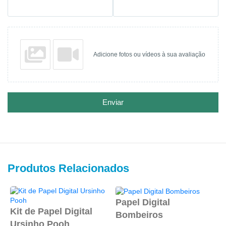
Adicione fotos ou vídeos à sua avaliação
Enviar
Produtos Relacionados
Papel Digital
P
Kit de Papel Digital
Bombeiros
D
Ursinho Pooh