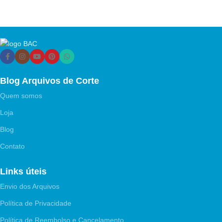
Blog Arquivos de Corte
Quem somos
Loja
Blog
Contato
Links úteis
Envio dos Arquivos
Política de Privacidade
Política de Reembolso e Cancelamento