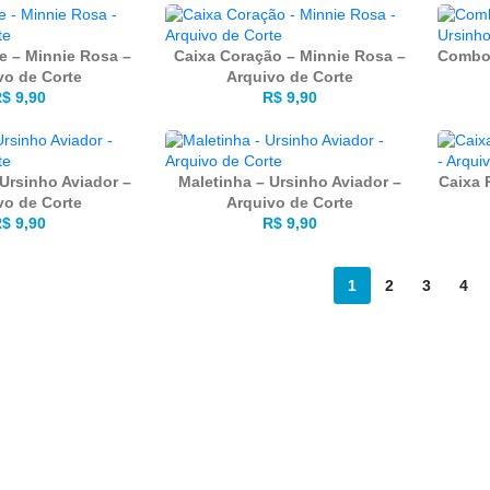
e – Minnie Rosa –
Caixa Coração – Minnie Rosa –
Combo 
vo de Corte
Arquivo de Corte
R$
9,90
R$
9,90
Ursinho Aviador –
Maletinha – Ursinho Aviador –
Caixa 
vo de Corte
Arquivo de Corte
R$
9,90
R$
9,90
1
2
3
4