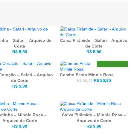
inha – Safari – Arquivo de
Caixa Pirâmide – Safari – Arquivo
Corte
de Corte
R$
5,90
R$
5,90
-65%
Coração – Safari – Arquivo
Combo Festa Minnie Rosa
de Corte
R$
20,90
R$
59,40
R$
5,90
etinha – Minnie Rosa –
Caixa Pirâmide – Minnie Rosa –
Arquivo de Corte
Arquivo de Corte
R$
9,90
R$
9,90