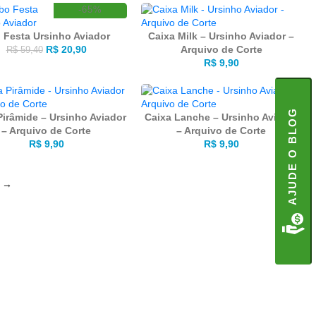
-65%
Festa Ursinho Aviador
Caixa Milk – Ursinho Aviador –
R$
20,90
Arquivo de Corte
R$
59,40
R$
9,90
AJUDE O BLOG
Pirâmide – Ursinho Aviador
Caixa Lanche – Ursinho Aviador
– Arquivo de Corte
– Arquivo de Corte
R$
9,90
R$
9,90
→