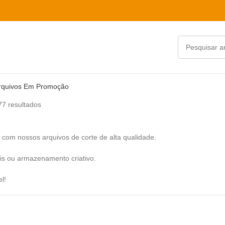
rquivos Em Promoção
77 resultados
 com nossos arquivos de corte de alta qualidade.
ais ou armazenamento criativo.
l!