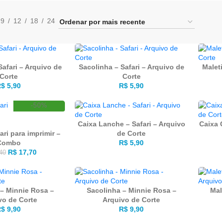
9
12
18
24
Safari – Arquivo de
Sacolinha – Safari – Arquivo de
Malet
Corte
Corte
R$
5,90
R$
5,90
-50%
Caixa Lanche – Safari – Arquivo
Caixa 
ari para imprimir –
de Corte
Combo
R$
5,90
R$
17,70
40
 – Minnie Rosa –
Sacolinha – Minnie Rosa –
Mal
vo de Corte
Arquivo de Corte
R$
9,90
R$
9,90