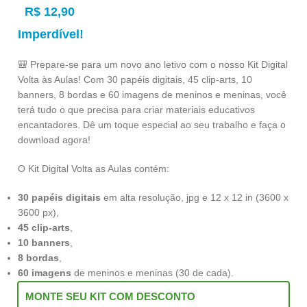
R$
12,90
Imperdível!
🎒 Prepare-se para um novo ano letivo com o nosso Kit Digital
Volta às Aulas! Com 30 papéis digitais, 45 clip-arts, 10
banners, 8 bordas e 60 imagens de meninos e meninas, você
terá tudo o que precisa para criar materiais educativos
encantadores. Dê um toque especial ao seu trabalho e faça o
download agora!
O Kit Digital Volta as Aulas contém:
30 papéis digitais
em alta resolução, jpg e 12 x 12 in (3600 x
3600 px),
45 clip-arts
,
10 banners
,
8 bordas
,
60 imagens
de meninos e meninas (30 de cada).
MONTE SEU KIT COM DESCONTO