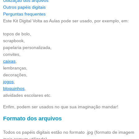
Utilização dos arquivos
Outros papéis digitais
Perguntas frequentes
Este Kit Digital Volta as Aulas pode ser usado, por exemplo, em:
topos de bolo,
scrapbook,
papelaria personalizada,
convites,
caixas
,
lembranças,
decorações,
jogos
,
bloquinhos
,
atividades escolares etc.
Enfim, podem ser usados no que sua imaginação mandar!
Formato dos arquivos
Todos os papéis digitais estão no formato .jpg (formato de imagem