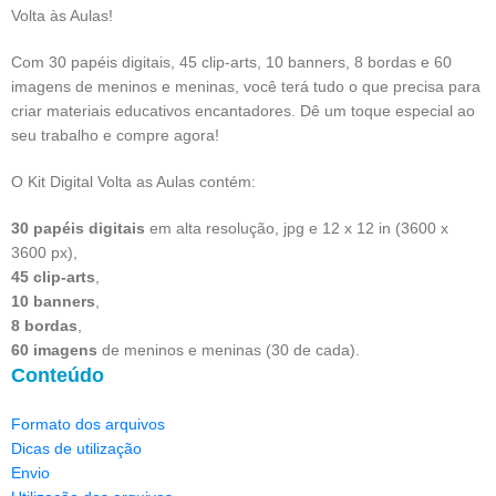
Volta às Aulas!
Com 30 papéis digitais, 45 clip-arts, 10 banners, 8 bordas e 60
imagens de meninos e meninas, você terá tudo o que precisa para
criar materiais educativos encantadores. Dê um toque especial ao
seu trabalho e compre agora!
O Kit Digital Volta as Aulas contém:
30 papéis digitais
em alta resolução, jpg e 12 x 12 in (3600 x
3600 px),
45 clip-arts
,
10 banners
,
8 bordas
,
60 imagens
de meninos e meninas (30 de cada).
Conteúdo
Formato dos arquivos
Dicas de utilização
Envio