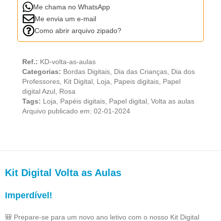
Me chama no WhatsApp
Me envia um e-mail
Como abrir arquivo zipado?
Ref.:
KD-volta-as-aulas
Categorias:
Bordas Digitais
,
Dia das Crianças
,
Dia dos
Professores
,
Kit Digital
,
Loja
,
Papeis digitais
,
Papel
digital Azul
,
Rosa
Tags:
Loja
,
Papéis digitais
,
Papel digital
,
Volta as aulas
Arquivo publicado em: 02-01-2024
Kit Digital Volta as Aulas
Imperdível!
🎒 Prepare-se para um novo ano letivo com o nosso Kit Digital