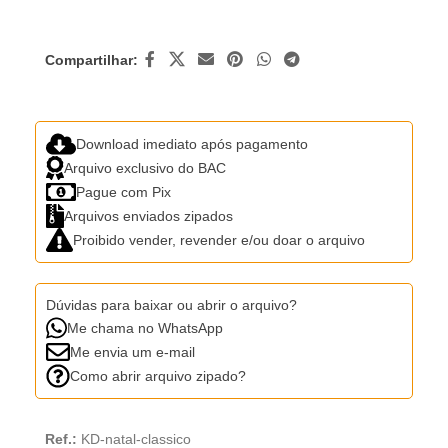
Compartilhar:
Download imediato após pagamento
Arquivo exclusivo do BAC
Pague com Pix
Arquivos enviados zipados
Proibido vender, revender e/ou doar o arquivo
Dúvidas para baixar ou abrir o arquivo?
Me chama no WhatsApp
Me envia um e-mail
Como abrir arquivo zipado?
Ref.:
KD-natal-classico