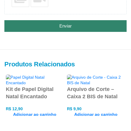
Enviar
Produtos Relacionados
Kit de Papel Digital
Arquivo de Corte –
Natal Encantado
Caixa 2 BIS de Natal
A
C
R$
12,90
R$
9,90
N
Adicionar ao carrinho
Adicionar ao carrinho
R