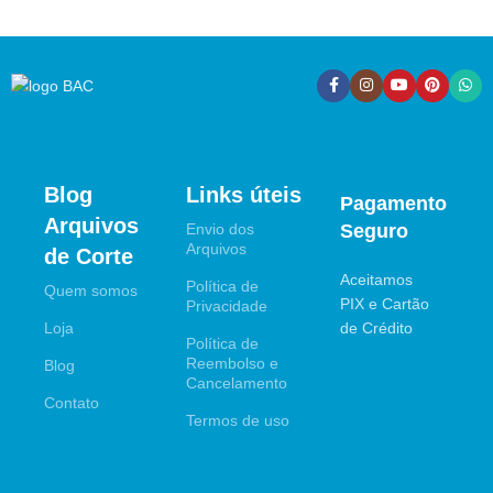
Blog
Links úteis
Pagamento
Arquivos
Envio dos
Seguro
Arquivos
de Corte
Aceitamos
Política de
Quem somos
PIX e Cartão
Privacidade
Loja
de Crédito
Política de
Reembolso e
Blog
Cancelamento
Contato
Termos de uso