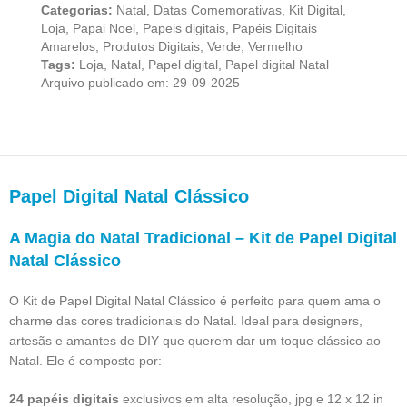
Categorias:
Natal
,
Datas Comemorativas
,
Kit Digital
,
Loja
,
Papai Noel
,
Papeis digitais
,
Papéis Digitais
Amarelos
,
Produtos Digitais
,
Verde
,
Vermelho
Tags:
Loja
,
Natal
,
Papel digital
,
Papel digital Natal
Arquivo publicado em: 29-09-2025
Papel Digital Natal Clássico
A Magia do Natal Tradicional – Kit de Papel Digital
Natal Clássico
O Kit de Papel Digital Natal Clássico é perfeito para quem ama o
charme das cores tradicionais do Natal. Ideal para designers,
artesãs e amantes de DIY que querem dar um toque clássico ao
Natal. Ele é composto por:
24 papéis digitais
exclusivos em alta resolução, jpg e 12 x 12 in