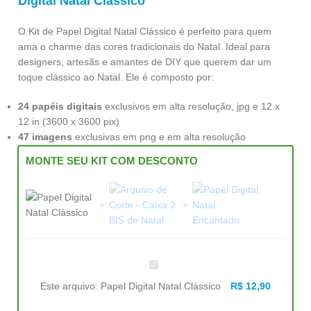
Digital Natal Clássico
O Kit de Papel Digital Natal Clássico é perfeito para quem
ama o charme das cores tradicionais do Natal. Ideal para
designers, artesãs e amantes de DIY que querem dar um
toque clássico ao Natal. Ele é composto por:
24 papéis digitais
exclusivos em alta resolução, jpg e 12 x
12 in (3600 x 3600 pix)
47 imagens
exclusivas em png e em alta resolução
MONTE SEU KIT COM DESCONTO
Papel
Digital
Natal
Este arquivo:
Papel Digital Natal Clássico
R$
12,90
Clássico