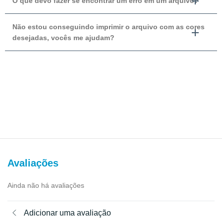
O que devo fazer se encontrar um erro em um arquivo?
Não estou conseguindo imprimir o arquivo com as cores
desejadas, vocês me ajudam?
Avaliações
Ainda não há avaliações
Adicionar uma avaliação