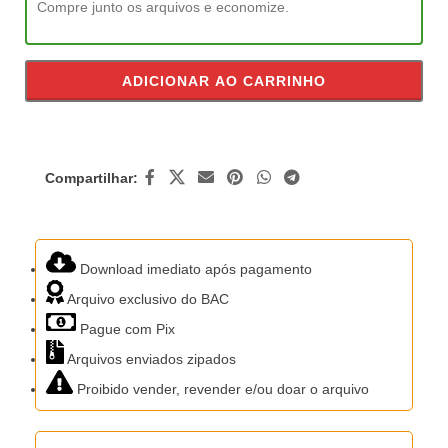
Compre junto os arquivos e economize.
ADICIONAR AO CARRINHO
Compartilhar:
Download imediato após pagamento
Arquivo exclusivo do BAC
Pague com Pix
Arquivos enviados zipados
Proibido vender, revender e/ou doar o arquivo