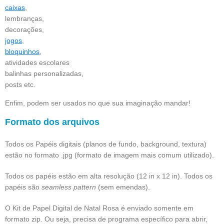
caixas
,
lembranças,
decorações,
jogos
,
bloquinhos
,
atividades escolares
balinhas personalizadas,
posts etc.
Enfim, podem ser usados no que sua imaginação mandar!
Formato dos arquivos
Todos os Papéis digitais (planos de fundo, background, textura)
estão no formato .jpg (formato de imagem mais comum utilizado).
Todos os papéis estão em alta resolução (12 in x 12 in). Todos os
papéis são
seamless pattern
(sem emendas).
O Kit de Papel Digital de Natal Rosa é enviado somente em
formato zip. Ou seja, precisa de programa específico para abrir,