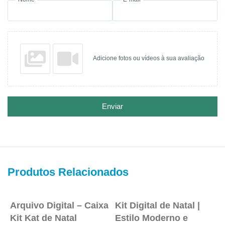
Adicione fotos ou vídeos à sua avaliação
Enviar
Produtos Relacionados
Arquivo Digital – Caixa
Kit Digital de Natal |
P
Kit Kat de Natal
Estilo Moderno e
V