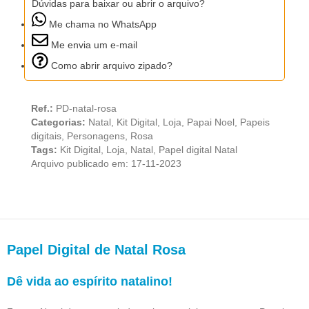
Dúvidas para baixar ou abrir o arquivo?
Me chama no WhatsApp
Me envia um e-mail
Como abrir arquivo zipado?
Ref.:
PD-natal-rosa
Categorias:
Natal
,
Kit Digital
,
Loja
,
Papai Noel
,
Papeis
digitais
,
Personagens
,
Rosa
Tags:
Kit Digital
,
Loja
,
Natal
,
Papel digital Natal
Arquivo publicado em: 17-11-2023
Papel Digital de Natal Rosa
Dê vida ao espírito natalino!