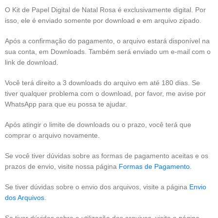
O Kit de Papel Digital de Natal Rosa é exclusivamente digital. Por
isso, ele é enviado somente por download e em arquivo zipado.
Após a confirmação do pagamento, o arquivo estará disponível na
sua conta, em Downloads. Também será enviado um e-mail com o
link de download.
Você terá direito a 3 downloads do arquivo em até 180 dias. Se
tiver qualquer problema com o download, por favor, me avise por
WhatsApp para que eu possa te ajudar.
Após atingir o limite de downloads ou o prazo, você terá que
comprar o arquivo novamente.
Se você tiver dúvidas sobre as formas de pagamento aceitas e os
prazos de envio, visite nossa página
Formas de Pagamento
.
Se tiver dúvidas sobre o envio dos arquivos, visite a página
Envio
dos Arquivos
.
Se tiver dúvidas sobre a utilização dos arquivos, visite a página