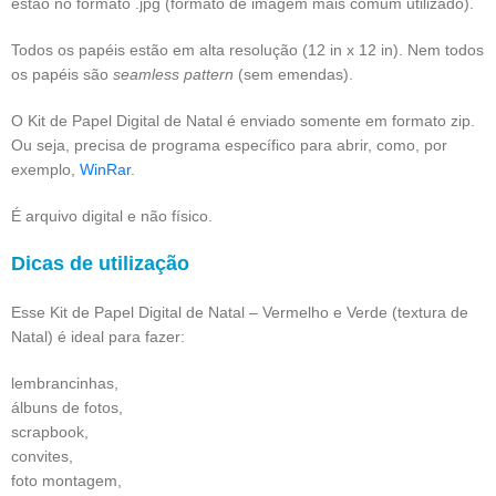
estão no formato .jpg (formato de imagem mais comum utilizado).
Todos os papéis estão em alta resolução (12 in x 12 in). Nem todos
os papéis são
seamless pattern
(sem emendas).
O Kit de Papel Digital de Natal é enviado somente em formato zip.
Ou seja, precisa de programa específico para abrir, como, por
exemplo,
WinRar
.
É arquivo digital e não físico.
Dicas de utilização
Esse Kit de Papel Digital de Natal – Vermelho e Verde (textura de
Natal) é ideal para fazer:
lembrancinhas,
álbuns de fotos,
scrapbook,
convites,
foto montagem,