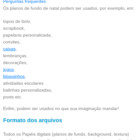
Perguntas frequentes
Os planos de fundo de natal podem ser usados, por exemplo, em:
topos de bolo,
scrapbook,
papelaria personalizada,
convites,
caixas
,
lembranças,
decorações,
jogos
,
bloquinhos
,
atividades escolares
balinhas personalizadas,
posts etc.
Enfim, podem ser usados no que sua imaginação mandar!
Formato dos arquivos
Todos os Papéis digitais (planos de fundo, background, textura)