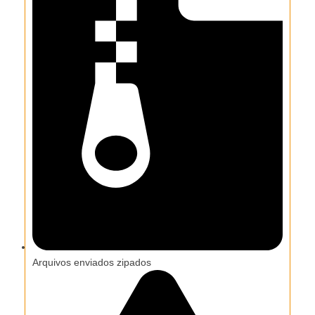
Arquivos enviados zipados