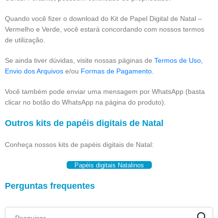
Quando você fizer o download do Kit de Papel Digital de Natal –
Vermelho e Verde, você estará concordando com nossos termos
de utilização.
Se ainda tiver dúvidas, visite nossas páginas de
Termos de Uso,
Envio dos Arquivos
e/ou
Formas de Pagamento
.
Você também pode enviar uma mensagem por WhatsApp (basta
clicar no botão do WhatsApp na página do produto).
Outros kits de papéis digitais de Natal
Conheça nossos kits de papéis digitais de Natal:
Papéis digitais Natalinos
Perguntas frequentes