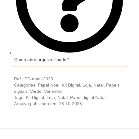
Como abrir arquivo zipado?
Ref.:
PD-natal-2023
Categorias:
Papai Noel
,
Kit Digital
,
Loja
,
Natal
,
Papeis
digitais
,
Verde
,
Vermelho
Tags:
Kit Digital
,
Loja
,
Natal
,
Papel digital Natal
Arquivo publicado em: 16-10-2023