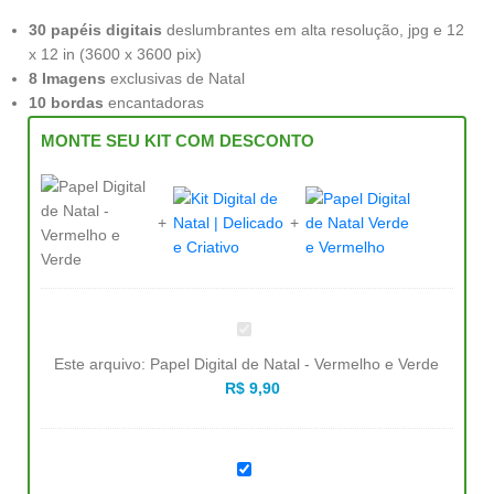
30 papéis digitais
deslumbrantes em alta resolução, jpg e 12
x 12 in (3600 x 3600 pix)
8 Imagens
exclusivas de Natal
10 bordas
encantadoras
MONTE SEU KIT COM DESCONTO
Papel
Digital
de
Este arquivo:
Papel Digital de Natal - Vermelho e Verde
Natal
-
R$
9,90
Vermelho
e
Verde
Kit
Digital