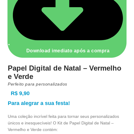
Download imediato após a compra
Papel Digital de Natal – Vermelho
e Verde
Perfeito para personalizados
R$
9,90
Para alegrar a sua festa!
Uma coleção incrível feita para tornar seus personalizados
únicos e inesquecíveis! O Kit de Papel Digital de Natal –
Vermelho e Verde contém: