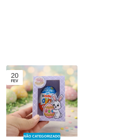
20
FEV
NÃO CATEGORIZADO