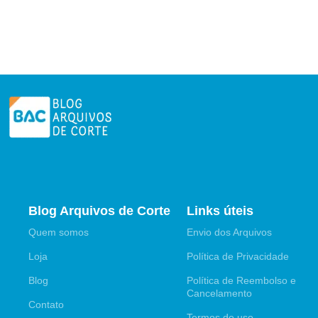
Blog Arquivos de Corte
Links úteis
Quem somos
Envio dos Arquivos
Loja
Política de Privacidade
Blog
Política de Reembolso e
Cancelamento
Contato
Termos de uso