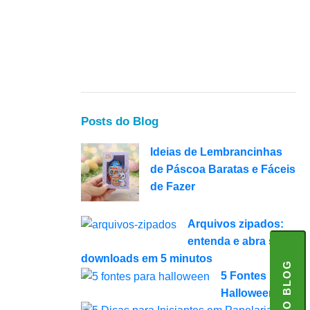
Posts do Blog
Ideias de Lembrancinhas
de Páscoa Baratas e Fáceis
de Fazer
Arquivos zipados:
entenda e abra seus
downloads em 5 minutos
AJUDE O BLOG
5 Fontes para
Halloween