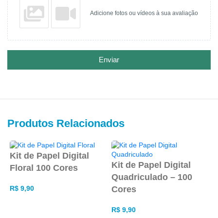
Adicione fotos ou vídeos à sua avaliação
Enviar
Produtos Relacionados
Kit de Papel Digital
K
Kit de Papel Digital
Floral 100 Cores
M
Quadriculado – 100
Cores
R$
9,90
R
ADICIONAR AO CARRINHO
R$
9,90