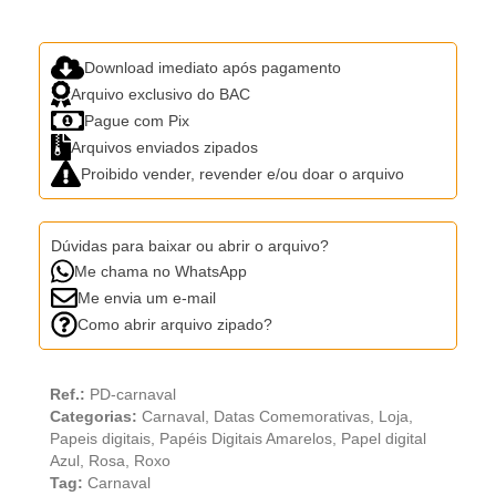
Download imediato após pagamento
Arquivo exclusivo do BAC
Pague com Pix
Arquivos enviados zipados
Proibido vender, revender e/ou doar o arquivo
Dúvidas para baixar ou abrir o arquivo?
Me chama no WhatsApp
Me envia um e-mail
Como abrir arquivo zipado?
Ref.:
PD-carnaval
Categorias:
Carnaval
,
Datas Comemorativas
,
Loja
,
Papeis digitais
,
Papéis Digitais Amarelos
,
Papel digital
Azul
,
Rosa
,
Roxo
Tag:
Carnaval