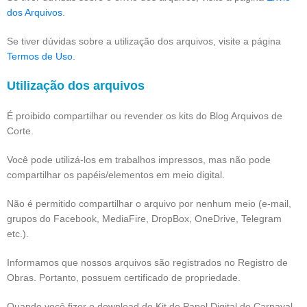
dos Arquivos
.
Se tiver dúvidas sobre a utilização dos arquivos, visite a página
Termos de Uso
.
Utilização dos arquivos
É proibido compartilhar ou revender os kits do Blog Arquivos de
Corte.
Você pode utilizá-los em trabalhos impressos, mas não pode
compartilhar os papéis/elementos em meio digital.
Não é permitido compartilhar o arquivo por nenhum meio (e-mail,
grupos do Facebook, MediaFire, DropBox, OneDrive, Telegram
etc.).
Informamos que nossos arquivos são registrados no Registro de
Obras. Portanto, possuem certificado de propriedade.
Quando você fizer o download do Kit de Papel Digital de Carnaval,