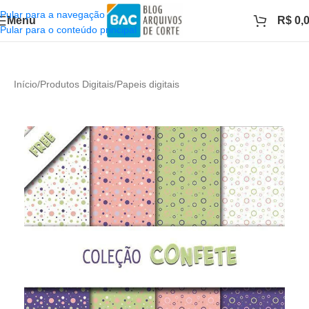
Pular para a navegação
Menu
R$
0,
Pular para o conteúdo principal
Início
/
Produtos Digitais
/
Papeis digitais