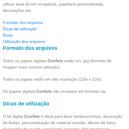
utilizar esse kit em scrapbook, papelaria personalizada,
decorações etc.
Formato dos arquivos
Dicas de utilização
Envio
Utilização dos arquivos
Formato dos arquivos
Todos os papeis digitais
Confete
estão em .jpg (formato de
imagem mais comum utilizado).
Todos os papeis estão em alta resolução (12in x 12in).
Os papeis digitais
Confete
são enviados em formato zip.
Dicas de utilização
O kit digital
Confete
é ideal para fazer lembrancinhas, decoração
de festas, personalização de material escolar, álbuns de fotos,
decoração de quarto, scrapbook, convites, foto montagem,