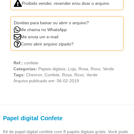
Proibido vender, revender e/ou doar o arquivo
Dúvidas para baixar ou abrir o arquivo?
Me chama no WhatsApp
Me envia um e-mail
Como abrir arquivo zipado?
Ref.:
confete
Categorias:
Papeis digitais
,
Loja
,
Rosa
,
Roxo
,
Verde
Tags:
Chevron
,
Confete
,
Rosa
,
Roxo
,
Verde
Arquivo publicado em: 06-02-2019
Papel digital Confete
Kit de papel digital confete com 8 papéis digitais grátis. Você pode