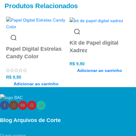
Produtos Relacionados
Kit de Papel digital
P
Papel Digital Estrelas
Xadrez
Candy Color
R
R$
9,90
Adicionar ao carrinho
R$
9,90
Adicionar ao carrinho
Blog Arquivos de Corte
Quem somos