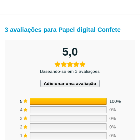
3 avaliações para
Papel digital Confete
5,0
Baseando-se em 3 avaliações
Adicionar uma avaliação
5
100%
4
0%
3
0%
2
0%
1
0%