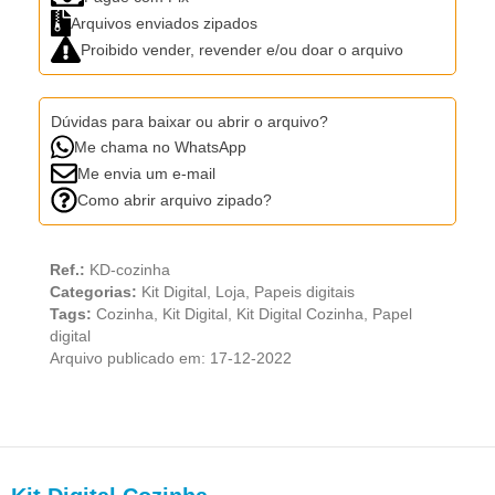
Arquivos enviados zipados
Proibido vender, revender e/ou doar o arquivo
Dúvidas para baixar ou abrir o arquivo?
Me chama no WhatsApp
Me envia um e-mail
Como abrir arquivo zipado?
Ref.:
KD-cozinha
Categorias:
Kit Digital
,
Loja
,
Papeis digitais
Tags:
Cozinha
,
Kit Digital
,
Kit Digital Cozinha
,
Papel
digital
Arquivo publicado em: 17-12-2022