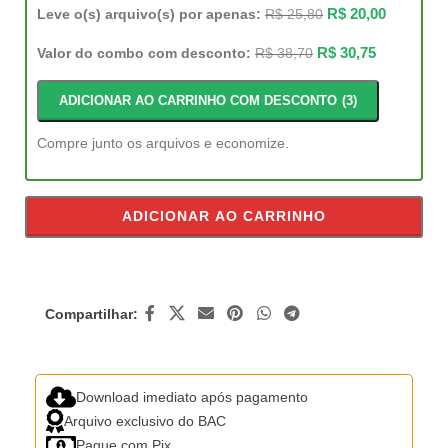
R$
20,00
Leve o(s) arquivo(s) por apenas:
R$
25,80
R$
30,75
Valor do combo com desconto:
R$
38,70
ADICIONAR AO CARRINHO COM DESCONTO
3
Compre junto os arquivos e economize.
ADICIONAR AO CARRINHO
Compartilhar:
Download imediato após pagamento
Arquivo exclusivo do BAC
Pague com Pix