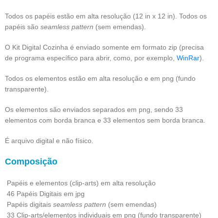
Todos os papéis estão em alta resolução (12 in x 12 in). Todos os
papéis são
seamless pattern
(sem emendas).
O Kit Digital Cozinha é enviado somente em formato zip (precisa
de programa específico para abrir, como, por exemplo,
WinRar
).
Todos os elementos estão em alta resolução e em png (fundo
transparente).
Os elementos são enviados separados em png, sendo 33
elementos com borda branca e 33 elementos sem borda branca.
É arquivo digital e não físico.
Composição
Papéis e elementos (clip-arts) em alta resolução
46 Papéis Digitais em jpg
Papéis digitais
seamless pattern
(sem emendas)
33 Clip-arts/elementos individuais em png (fundo transparente)