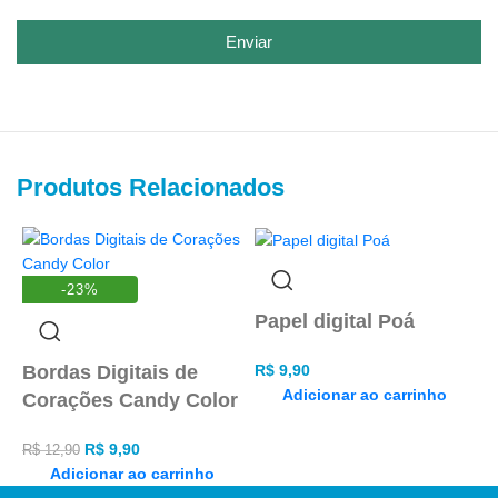
Enviar
Produtos Relacionados
-23%
Papel digital Poá
P
Bordas Digitais de
R$
9,90
R
Adicionar ao carrinho
Corações Candy Color
R$
9,90
R$
12,90
Adicionar ao carrinho