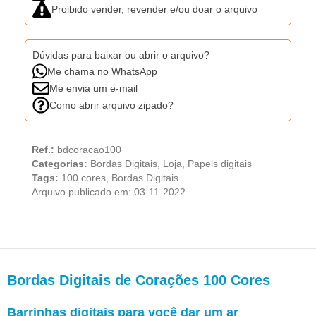
Proibido vender, revender e/ou doar o arquivo
Dúvidas para baixar ou abrir o arquivo?
Me chama no WhatsApp
Me envia um e-mail
Como abrir arquivo zipado?
Ref.:
bdcoracao100
Categorias:
Bordas Digitais
,
Loja
,
Papeis digitais
Tags:
100 cores
,
Bordas Digitais
Arquivo publicado em: 03-11-2022
Bordas Digitais de Corações 100 Cores
Barrinhas digitais para você dar um ar