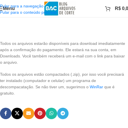
Pular para a navegação
Menu
R$
0,
Pular para o conteúdo principal
Todos os arquivos estarão disponíveis para download imediatamente
após a confirmação do pagamento. Ele estará na sua conta, em
Downloads. Você também receberá um e-mail com o link para baixar
o arquivo.
Todos os arquivos estão compactados (.zip), por isso você precisará
ter instalado (computador e celular) um programa de
descompacatação. Se não tiver um, sugerimos o
WinRar
que é
gratuito.