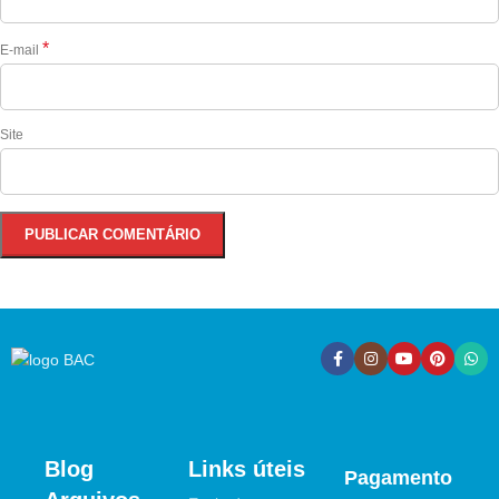
*
E-mail
Site
Blog
Links úteis
Pagamento