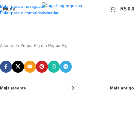
Pular para a navegação
Menu
R$
0,
Pular para o conteúdo principal
A fonte da Peppa Pig é a Peppa Pig.
Mais recente
Mais antigo