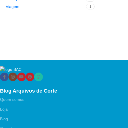
Viagem
1
Blog Arquivos de Corte
Quem somos
Loja
Blog