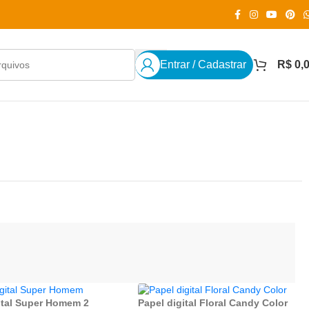
Entrar / Cadastrar
R$
0,
gital Super Homem 2
Papel digital Floral Candy Color