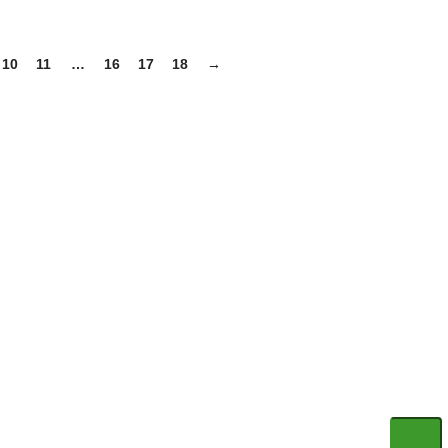
10
11
…
16
17
18
→