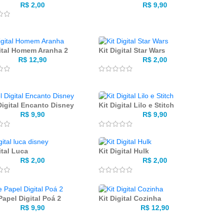
R$
2,00
R$
9,90
gital Homem Aranha 2
Kit Digital Star Wars
R$
12,90
R$
2,00
Digital Encanto Disney
Kit Digital Lilo e Stitch
R$
9,90
R$
9,90
ital Luca
Kit Digital Hulk
R$
2,00
R$
2,00
Papel Digital Poá 2
Kit Digital Cozinha
R$
9,90
R$
12,90